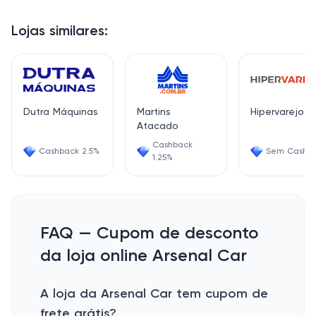
Lojas similares:
Dutra Máquinas
Martins
Hipervarejo
Atacado
Cashback
Cashback 2.5%
Sem Cashb
1.25%
FAQ — Cupom de desconto
da loja online Arsenal Car
A loja da Arsenal Car tem cupom de
frete grátis?