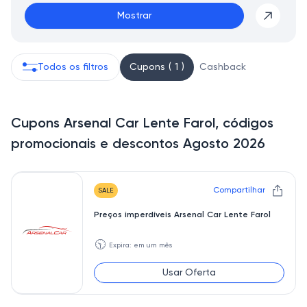
Mostrar
Todos os filtros
Cupons ( 1 )
Cashback
Cupons Arsenal Car Lente Farol, códigos
promocionais e descontos Agosto 2026
Compartilhar
SALE
Preços imperdíveis Arsenal Car Lente Farol
🕥
Expira: em um mês
Usar Oferta