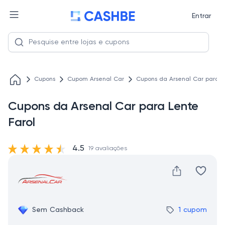
Entrar
Cupons
Cupom Arsenal Car
Cupons da Arsenal Car para L
Cupons da Arsenal Car para Lente
Farol
4.5
19 avaliações
Sem Cashback
1 cupom