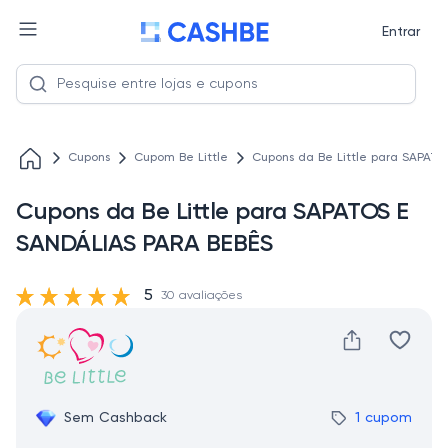
Entrar
Cupons
Cupom Be Little
Cupons da Be Little para SAPAT
Cupons da Be Little para SAPATOS E
SANDÁLIAS PARA BEBÊS
5
30 avaliações
Sem Cashback
1 cupom