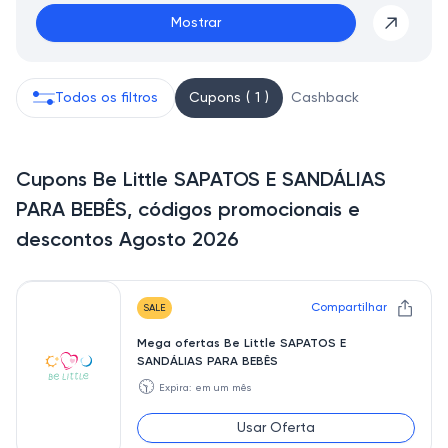
Mostrar
Todos os filtros
Cupons ( 1 )
Cashback
Cupons Be Little SAPATOS E SANDÁLIAS
PARA BEBÊS, códigos promocionais e
descontos Agosto 2026
Compartilhar
SALE
Mega ofertas Be Little SAPATOS E
SANDÁLIAS PARA BEBÊS
🕥
Expira: em um mês
Usar Oferta