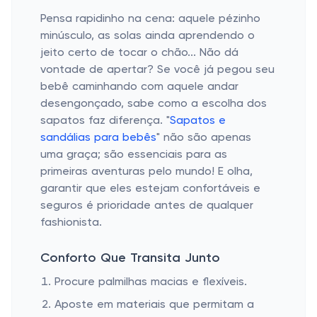
Pensa rapidinho na cena: aquele pézinho
minúsculo, as solas ainda aprendendo o
jeito certo de tocar o chão... Não dá
vontade de apertar? Se você já pegou seu
bebê caminhando com aquele andar
desengonçado, sabe como a escolha dos
sapatos faz diferença. "
Sapatos e
sandálias para bebês
" não são apenas
uma graça; são essenciais para as
primeiras aventuras pelo mundo! E olha,
garantir que eles estejam confortáveis e
seguros é prioridade antes de qualquer
fashionista.
Conforto Que Transita Junto
Procure palmilhas macias e flexíveis.
Aposte em materiais que permitam a