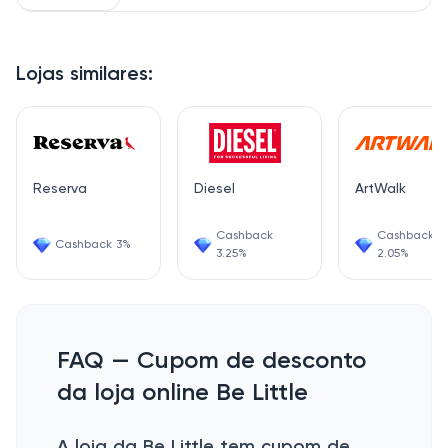
Lojas similares:
Reserva
Diesel
ArtWalk
Cashback
Cashback
Cashback 3%
3.25%
2.05%
FAQ — Cupom de desconto
da loja online Be Little
A loja da Be Little tem cupom de