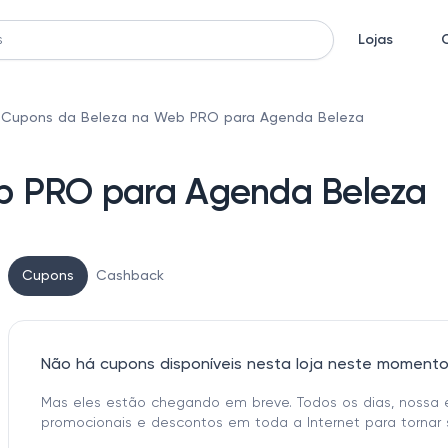
Lojas
Cupons da Beleza na Web PRO para Agenda Beleza
b PRO para Agenda Beleza
Cupons
Cashback
Não há cupons disponíveis nesta loja neste moment
Mas eles estão chegando em breve. Todos os dias, nossa 
promocionais e descontos em toda a Internet para tornar 