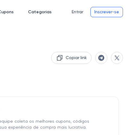
Cupons
Categorias
Entrar
Inscrever-se
Copiar link
o
equipe coleta os melhores cupons, códigos
sua experiência de compra mais lucrativa.