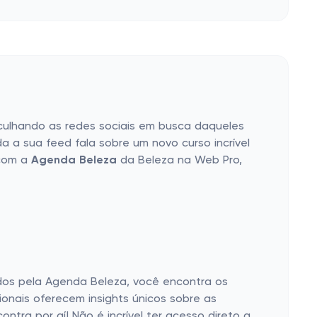
culhando as redes sociais em busca daqueles
a sua feed fala sobre um novo curso incrível
 com a
Agenda Beleza
da Beleza na Web Pro,
dos pela Agenda Beleza, você encontra os
sionais oferecem insights únicos sobre as
tra por aí! Não é incrível ter acesso direto a