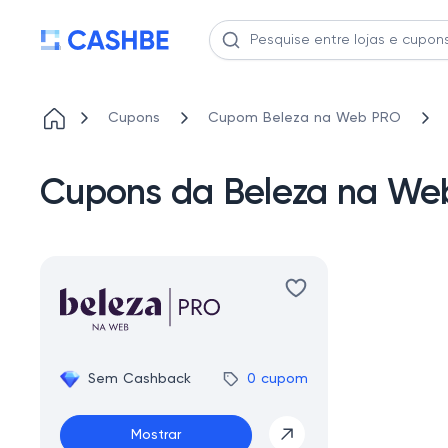
Cupons
Cupom Beleza na Web PRO
Cupons da Beleza na We
Sem Cashback
0 cupom
Mostrar