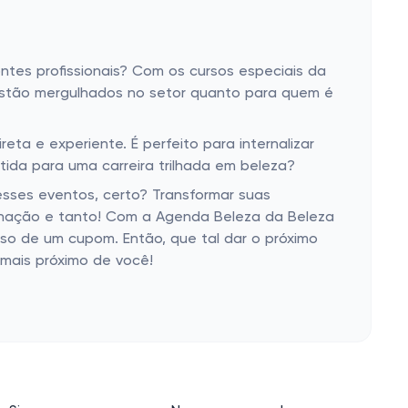
ntes profissionais? Com os cursos especiais da
estão mergulhados no setor quanto para quem é
ta e experiente. É perfeito para internalizar
ida para uma carreira trilhada em beleza?
esses eventos, certo? Transformar suas
binação e tanto! Com a Agenda Beleza da Beleza
uso de um cupom. Então, que tal dar o próximo
 mais próximo de você!