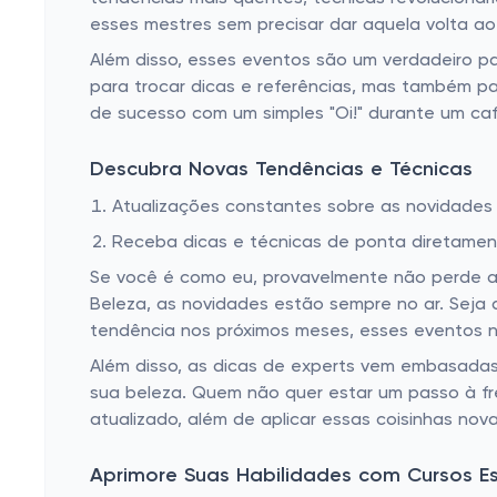
esses mestres sem precisar dar aquela volta a
Além disso, esses eventos são um verdadeiro p
para trocar dicas e referências, mas também pa
de sucesso com um simples "Oi!" durante um ca
Descubra Novas Tendências e Técnicas
Atualizações constantes sobre as novidades 
Receba dicas e técnicas de ponta diretamen
Se você é como eu, provavelmente não perde a 
Beleza, as novidades estão sempre no ar. Seja
tendência nos próximos meses, esses eventos n
Além disso, as dicas de experts vem embasada
sua beleza. Quem não quer estar um passo à fr
atualizado, além de aplicar essas coisinhas nova
Aprimore Suas Habilidades com Cursos Es