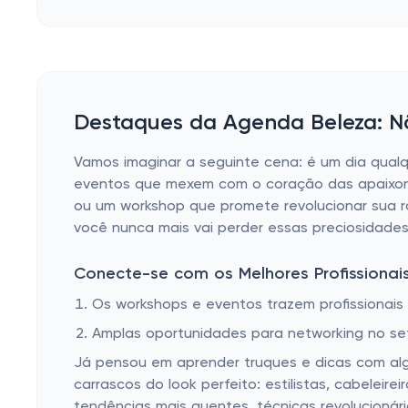
Destaques da Agenda Beleza: N
Vamos imaginar a seguinte cena: é um dia qual
eventos que mexem com o coração das apaixona
ou um workshop que promete revolucionar sua ro
você nunca mais vai perder essas preciosidades
Conecte-se com os Melhores Profissionai
Os workshops e eventos trazem profissionai
Amplas oportunidades para networking no set
Já pensou em aprender truques e dicas com al
carrascos do look perfeito: estilistas, cabeleir
tendências mais quentes, técnicas revolucionár