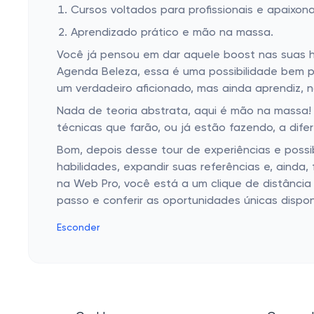
Cursos voltados para profissionais e apaixon
Aprendizado prático e mão na massa.
Você já pensou em dar aquele boost nas suas ha
Agenda Beleza, essa é uma possibilidade bem p
um verdadeiro aficionado, mas ainda aprendiz, 
Nada de teoria abstrata, aqui é mão na massa! V
técnicas que farão, ou já estão fazendo, a dif
Bom, depois desse tour de experiências e possi
habilidades, expandir suas referências e, ain
na Web Pro, você está a um clique de distância
passo e conferir as oportunidades únicas dispo
Esconder