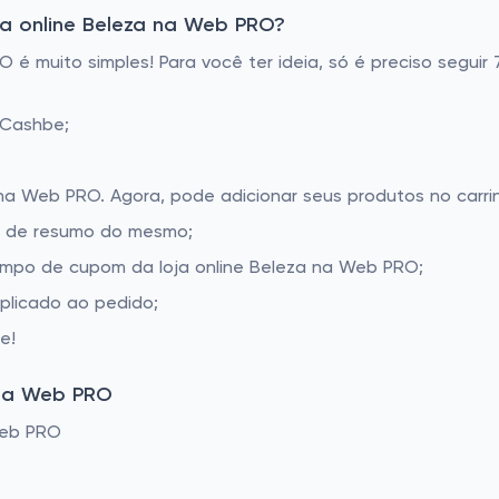
a online Beleza na Web PRO?
 é muito simples! Para você ter ideia, só é preciso seguir
 Cashbe;
 na Web PRO. Agora, pode adicionar seus produtos no carri
la de resumo do mesmo;
ampo de cupom da loja online Beleza na Web PRO;
aplicado ao pedido;
e!
 na Web PRO