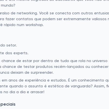
o mundo?
araíso de networking. Você se conecta com outros entusias
ra fazer contatos que podem ser extremamente valiosos no
fé rápido num workshop.
do setor.
te dos experts.
chance de estar por dentro de tudo que rola no universo
 a chance de testar produtos recém-lançados ou conhecer
unca deixam de surpreender.
s em anos de experiência e estudos. É um conhecimento q
ente quando o assunto é estética de vanguarda? Assim, fi
s no dia a dia e arrasar!
peciais