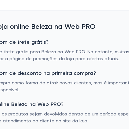
ja online Beleza na Web PRO
om de frete grátis?
e frete grátis para Beleza na Web PRO. No entanto, muitas
ar a página de promoções da loja para ofertas atuais.
pom de desconto na primeira compra?
mpra como forma de atrair novos clientes, mas é important
sponível.
online Beleza na Web PRO?
 os produtos sejam devolvidos dentro de um período espec
e atendimento ao cliente no site da loja.