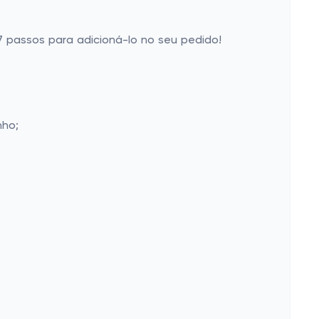
 7 passos para adicioná-lo no seu pedido!
nho;