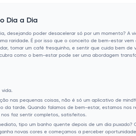
o Dia a Dia
ia, desejando poder desacelerar só por um momento? A vid
ma raridade. É por isso que o conceito de bem-estar vem 
dar, tomar um café fresquinho, e sentir que cuida bem de
escubra como o bem-estar pode ser uma abordagem transfo
vida.
ação nas pequenas coisas, não é só um aplicativo de mindf
eio da tarde. Quando falamos de bem-estar, estamos nos r
nos faz sentir completos, satisfeitos.
o imediato, tipo um banho quente depois de um dia puxado
ganha novas cores e começamos a perceber oportunidades