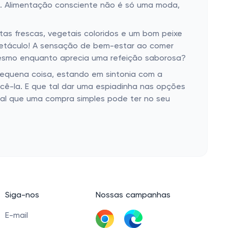
s. Alimentação consciente não é só uma moda,
utas frescas, vegetais coloridos e um bom peixe
spetáculo! A sensação de bem-estar ao comer
mesmo enquanto aprecia uma refeição saborosa?
 pequena coisa, estando em sintonia com a
cê-la. E que tal dar uma espiadinha nas opções
ial que uma compra simples pode ter no seu
Siga-nos
Nossas campanhas
E-mail