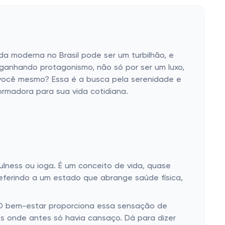
a moderna no Brasil pode ser um turbilhão, e
ganhando protagonismo, não só por ser um luxo,
 você mesmo? Essa é a busca pela serenidade e
rmadora para sua vida cotidiana.
ulness ou ioga. É um conceito de vida, quase
eferindo a um estado que abrange saúde física,
? O bem-estar proporciona essa sensação de
 onde antes só havia cansaço. Dá para dizer