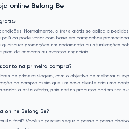
ja online Belong Be
grátis?
condições. Normalmente, o frete grátis se aplica a pedidos
ta política pode variar com base em campanhas promociona
ra quaisquer promoções em andamento ou atualizações sobre
 pico de compras ou eventos especiais.
esconto na primeira compra?
es de primeira viagem, com o objetivo de melhorar a expe
zação da compra assim que um novo cliente cria uma conta 
ociados a esta oferta, pois certos produtos podem ser exc
a online Belong Be?
ito fácil? Você só precisa seguir o passo a passo abaixo