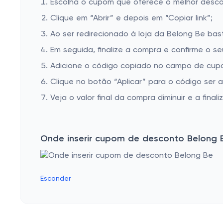
Escolha o cupom que oferece o melhor desc
Clique em “Abrir” e depois em “Copiar link”;
Ao ser redirecionado à loja da Belong Be bas
Em seguida, finalize a compra e confirme o se
Adicione o código copiado no campo de cupo
Clique no botão “Aplicar” para o código ser 
Veja o valor final da compra diminuir e a finaliz
Onde inserir cupom de desconto Belong 
Esconder