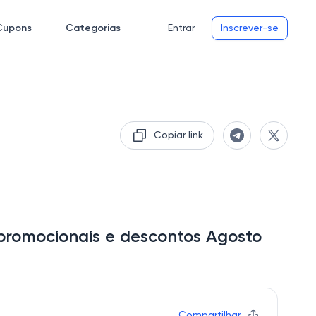
Cupons
Categorias
Entrar
Inscrever-se
Copiar link
promocionais e descontos Agosto
Compartilhar