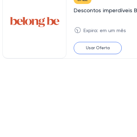
Descontos imperdíveis 
🕥
Expira: em um mês
Usar Oferta