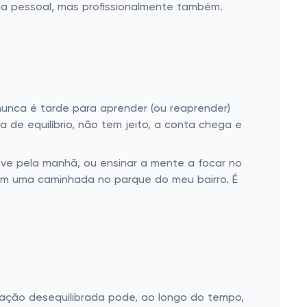
ida pessoal, mas profissionalmente também.
nunca é tarde para aprender (ou reaprender)
a de equilíbrio, não tem jeito, a conta chega e
ve pela manhã, ou ensinar a mente a focar no
com uma caminhada no parque do meu bairro. É
tação desequilibrada pode, ao longo do tempo,