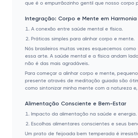
que é o empurrãozinho gentil que nosso corpo p
Integração: Corpo e Mente em Harmonia
A conexão entre saúde mental e física.
Práticas simples para alinhar corpo e mente.
Nós brasileiros muitas vezes esquecemos como é
essa arte. A saúde mental e a física andam lado 
não é das mais agradáveis.
Para começar a alinhar corpo e mente, pequeno
presente através de meditação guiada são ótimo
como sintonizar minha mente com a natureza e, 
Alimentação Consciente e Bem-Estar
Impacto da alimentação na saúde e energia.
Escolhas alimentares conscientes e seus bene
Um prato de feijoada bem temperada é irresist