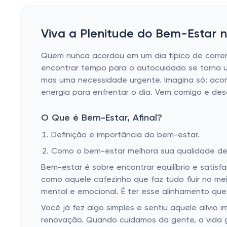
Viva a Plenitude do Bem-Estar n
Quem nunca acordou em um dia típico de correr
encontrar tempo para o autocuidado se torna u
mas uma necessidade urgente. Imagina só: acor
energia para enfrentar o dia. Vem comigo e d
O Que é Bem-Estar, Afinal?
Definição e importância do bem-estar.
Como o bem-estar melhora sua qualidade de 
Bem-estar é sobre encontrar equilíbrio e satisf
como aquele cafezinho que faz tudo fluir no m
mental e emocional. É ter esse alinhamento que 
Você já fez algo simples e sentiu aquele alívi
renovação. Quando cuidamos da gente, a vida 