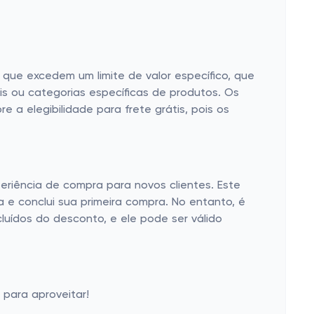
 que excedem um limite de valor específico, que
is ou categorias específicas de produtos. Os
 a elegibilidade para frete grátis, pois os
riência de compra para novos clientes. Este
e conclui sua primeira compra. No entanto, é
luídos do desconto, e ele pode ser válido
 para aproveitar!