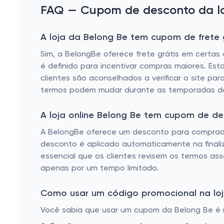
FAQ — Cupom de desconto da lo
A loja da Belong Be tem cupom de frete 
Sim, a BelongBe oferece frete grátis em certas 
é definido para incentivar compras maiores. Es
clientes são aconselhados a verificar o site pa
termos podem mudar durante as temporadas de
A loja online Belong Be tem cupom de d
A BelongBe oferece um desconto para comprador
desconto é aplicado automaticamente na finali
essencial que os clientes revisem os termos ass
apenas por um tempo limitado.
Como usar um código promocional na loj
Você sabia que usar um cupom da Belong Be é mu