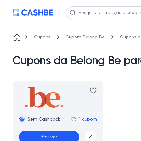
Cupons
Cupom Belong Be
Cupons d
Cupons da Belong Be par
Sem Cashback
1 cupom
Mostrar