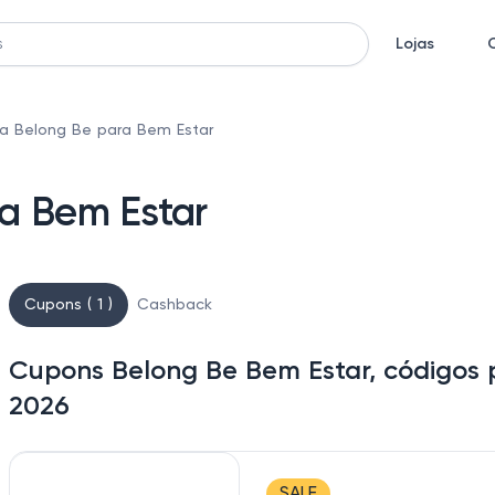
Lojas
a Belong Be para Bem Estar
a Bem Estar
Cupons ( 1 )
Cashback
Cupons Belong Be Bem Estar, códigos 
2026
SALE