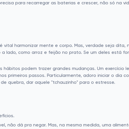
recisa para recarregar as baterias e crescer, não só na v
 vital harmonizar mente e corpo. Mas, verdade seja dita, 
a lado, como arroz e feijão no prato. Se um deles está for
s hábitos podem trazer grandes mudanças. Um exercício le
s primeiros passos. Particularmente, adoro iniciar o dia 
de quebra, dar aquele "tchauzinho" para o estresse.
fícios.
ível, não dá pra negar. Mas, na mesma medida, uma alimen