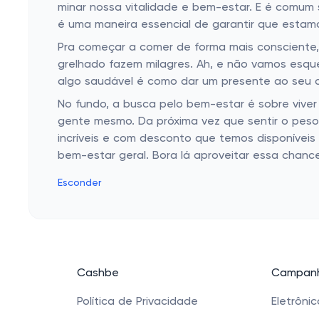
minar nossa vitalidade e bem-estar. E é comum
é uma maneira essencial de garantir que estam
Pra começar a comer de forma mais consciente, o
grelhado fazem milagres. Ah, e não vamos esqu
algo saudável é como dar um presente ao seu 
No fundo, a busca pelo bem-estar é sobre viver
gente mesmo. Da próxima vez que sentir o peso 
incríveis e com desconto que temos disponívei
bem-estar geral. Bora lá aproveitar essa chanc
Esconder
Cashbe
Campanh
Política de Privacidade
Eletrôni