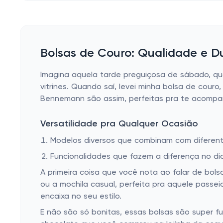
Bolsas de Couro: Qualidade e D
Imagina aquela tarde preguiçosa de sábado, qu
vitrines. Quando saí, levei minha bolsa de couro
Bennemann são assim, perfeitas pra te acompa
Versatilidade pra Qualquer Ocasião
Modelos diversos que combinam com diferent
Funcionalidades que fazem a diferença no dia
A primeira coisa que você nota ao falar de bolsa
ou a mochila casual, perfeita pra aquele pass
encaixa no seu estilo.
E não são só bonitas, essas bolsas são super fu