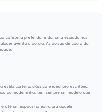
a cafeteria preferida, e dar uma espiada nas
qualquer aventura do dia. As bolsas de couro da
idade.
tilo carteiro, clássica e ideal pro escritório,
ssica ou moderninha, tem sempre um modelo que
s, e até um espacinho extra pra aquele