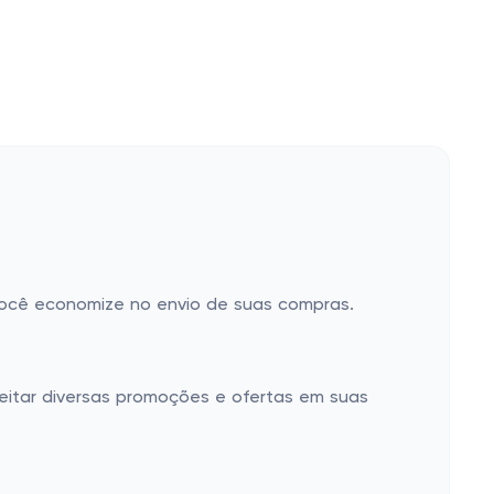
 você economize no envio de suas compras.
itar diversas promoções e ofertas em suas