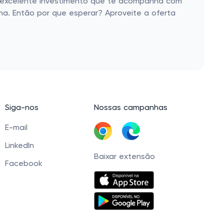
m excelente investimento que te acompanha com
na. Então por que esperar? Aproveite a oferta
Siga-nos
Nossas campanhas
E-mail
LinkedIn
Baixar extensão
Facebook