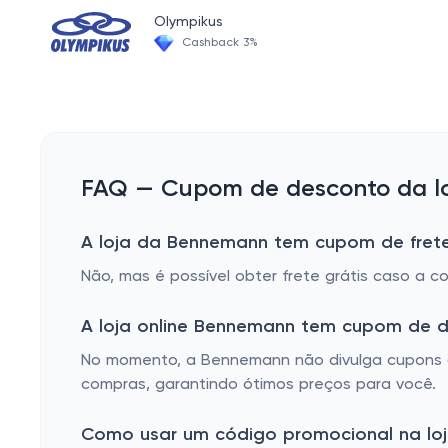
Olympikus
Cashback 3%
FAQ — Cupom de desconto da l
A loja da Bennemann tem cupom de frete
Não, mas é possível obter frete grátis caso a 
A loja online Bennemann tem cupom de 
No momento, a Bennemann não divulga cupons de
compras, garantindo ótimos preços para você.
Como usar um código promocional na lo