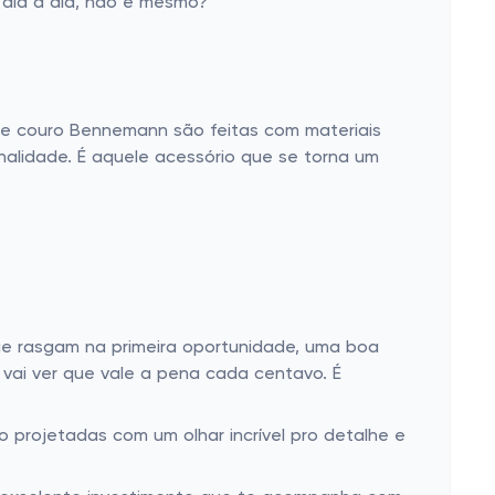
 dia a dia, não é mesmo?
e couro Bennemann são feitas com materiais
nalidade. É aquele acessório que se torna um
ue rasgam na primeira oportunidade, uma boa
 vai ver que vale a pena cada centavo. É
 projetadas com um olhar incrível pro detalhe e