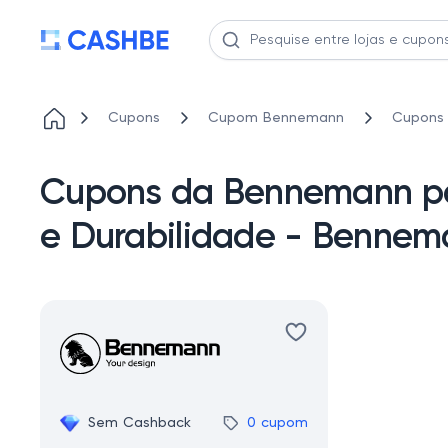
Cupons
Cupom Bennemann
Cupons 
Cupons da Bennemann par
e Durabilidade - Benne
Sem Cashback
0 cupom