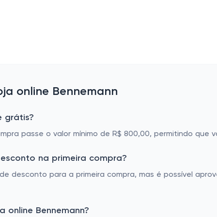
oja online Bennemann
 grátis?
compra passe o valor mínimo de R$ 800,00, permitindo que
desconto na primeira compra?
 desconto para a primeira compra, mas é possível aprove
ja online Bennemann?