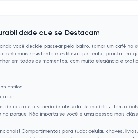
urabilidade que se Destacam
ando você decide passear pelo bairro, tomar um café na su
, aquela mais resistente e estilosa que tenho, pronta pra 
nhar em todos os momentos, com muita elegância e pratic
es estilos
 a dia
s de couro é a variedade absurda de modelos. Tem a bolsa es
eio no parque. Não importa se você é uma pessoa mais clá
ncionais! Compartimentos para tudo: celular, chaves, livro