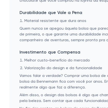
chocolate que você comprou na lojinha da esqui
Durabilidade que Vale a Pena
Material resistente que dura anos
Quem nunca se apegou àquela bolsa que parece
de primeira, o que garante uma durabilidade in
companheiro de aventuras, sempre pronto pra o
Investimento que Compensa
Melhor custo-benefício do mercado
Valorização do design e da funcionalidade
Vamos falar a verdade? Comprar uma bolsa de c
bolsa da Bennemann fica com você por anos. Ent
realmente algo que faz a diferença.
Além disso, o design das bolsas é algo que cha
pela beleza. Sem contar que cada funcionalidade