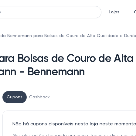
Lojas
da Bennemann para Bolsas de Couro de Alta Qualidade e Dura
a Bolsas de Couro de Alta
mann - Bennemann
Cupons
Cashback
Não há cupons disponíveis nesta loja neste moment
Mas eles estão chegando em breve. Todos os dias, nossa 