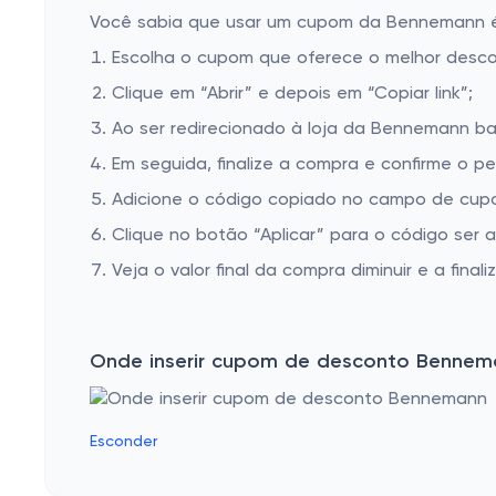
Você sabia que usar um cupom da Bennemann é m
Escolha o cupom que oferece o melhor desc
Clique em “Abrir” e depois em “Copiar link”;
Ao ser redirecionado à loja da Bennemann bas
Em seguida, finalize a compra e confirme o pe
Adicione o código copiado no campo de cup
Clique no botão “Aplicar” para o código ser 
Veja o valor final da compra diminuir e a finaliz
Onde inserir cupom de desconto Bennem
Esconder