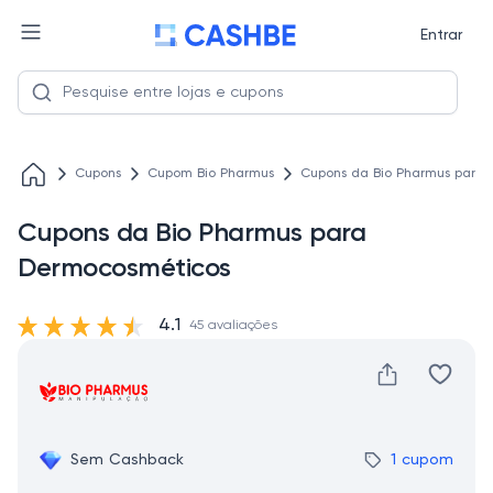
Entrar
Cupons
Cupom Bio Pharmus
Cupons da Bio Pharmus para
Cupons da Bio Pharmus para
Dermocosméticos
4.1
45 avaliações
Sem Cashback
1 cupom