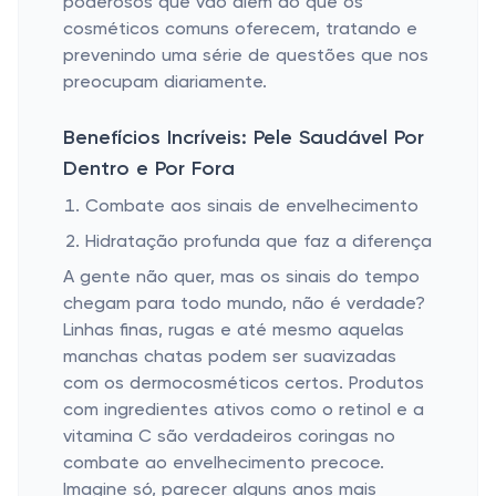
poderosos que vão além do que os
cosméticos comuns oferecem, tratando e
prevenindo uma série de questões que nos
preocupam diariamente.
Benefícios Incríveis: Pele Saudável Por
Dentro e Por Fora
Combate aos sinais de envelhecimento
Hidratação profunda que faz a diferença
A gente não quer, mas os sinais do tempo
chegam para todo mundo, não é verdade?
Linhas finas, rugas e até mesmo aquelas
manchas chatas podem ser suavizadas
com os dermocosméticos certos. Produtos
com ingredientes ativos como o retinol e a
vitamina C são verdadeiros coringas no
combate ao envelhecimento precoce.
Imagine só, parecer alguns anos mais