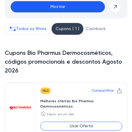
Mostrar
Todos os filtros
Cupons ( 1 )
Cashback
Cupons Bio Pharmus Dermocosméticos,
códigos promocionais e descontos Agosto
2026
Compartilhar
SALE
Melhores ofertas Bio Pharmus
Dermocosméticos
🕥
Expira: em um mês
Usar Oferta