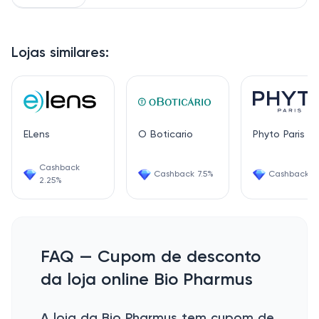
Lojas similares:
ELens
O Boticario
Phyto Paris
Cashback
Cashback 7.5%
Cashback 1.
2.25%
FAQ — Cupom de desconto
da loja online Bio Pharmus
A loja da Bio Pharmus tem cupom de