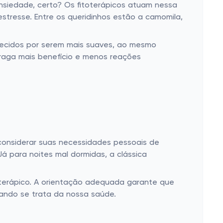
nsiedade, certo? Os fitoterápicos atuam nessa
stresse. Entre os queridinhos estão a camomila,
hecidos por serem mais suaves, ao mesmo
traga mais benefício e menos reações
considerar suas necessidades pessoais de
á para noites mal dormidas, a clássica
toterápico. A orientação adequada garante que
uando se trata da nossa saúde.