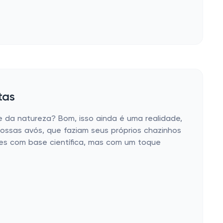
tas
da natureza? Bom, isso ainda é uma realidade,
ossas avós, que faziam seus próprios chazinhos
ões com base científica, mas com um toque