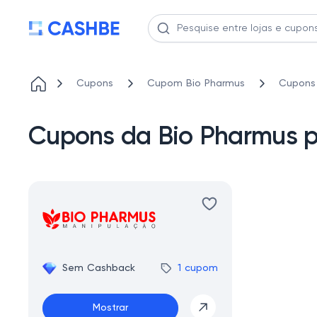
Cupons
Cupom Bio Pharmus
Cupons 
Cupons da Bio Pharmus p
Sem Cashback
1 cupom
Mostrar