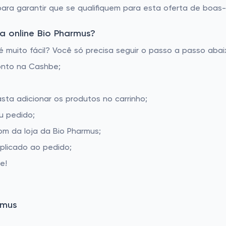
 para garantir que se qualifiquem para esta oferta de boas-
a online Bio Pharmus?
muito fácil? Você só precisa seguir o passo a passo abaix
onto na Cashbe;
sta adicionar os produtos no carrinho;
u pedido;
m da loja da Bio Pharmus;
aplicado ao pedido;
e!
rmus