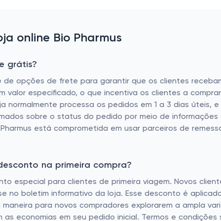
ja online Bio Pharmus
e grátis?
e de opções de frete para garantir que os clientes receba
 um valor especificado, o que incentiva os clientes a compr
loja normalmente processa os pedidos em 1 a 3 dias úteis,
rmados sobre o status do pedido por meio de informações 
 Pharmus está comprometida em usar parceiros de remessa c
 desconto na primeira compra?
onto especial para clientes de primeira viagem. Novos cl
e no boletim informativo da loja. Esse desconto é aplica
ma maneira para novos compradores explorarem a ampla va
 as economias em seu pedido inicial. Termos e condições s