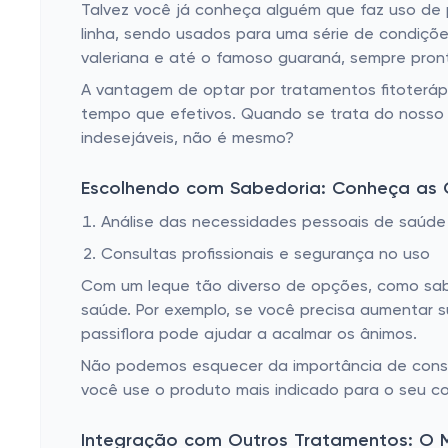
Talvez você já conheça alguém que faz uso de p
linha, sendo usados para uma série de condiçõe
valeriana e até o famoso guaraná, sempre pront
A vantagem de optar por tratamentos fitoteráp
tempo que efetivos. Quando se trata do nosso 
indesejáveis, não é mesmo?
Escolhendo com Sabedoria: Conheça as
Análise das necessidades pessoais de saúde
Consultas profissionais e segurança no uso
Com um leque tão diverso de opções, como sabe
saúde. Por exemplo, se você precisa aumentar s
passiflora pode ajudar a acalmar os ânimos.
Não podemos esquecer da importância de consult
você use o produto mais indicado para o seu c
Integração com Outros Tratamentos: O 