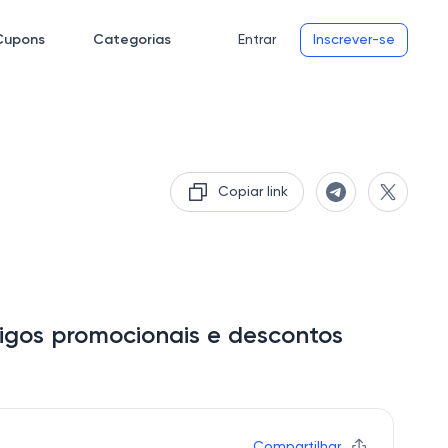
Cupons
Categorias
Entrar
Inscrever-se
Copiar link
igos promocionais e descontos
Compartilhar