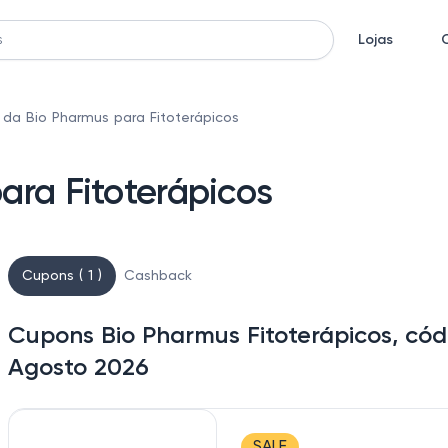
Lojas
da Bio Pharmus para Fitoterápicos
ara Fitoterápicos
Cupons ( 1 )
Cashback
Cupons Bio Pharmus Fitoterápicos, cód
Agosto 2026
SALE