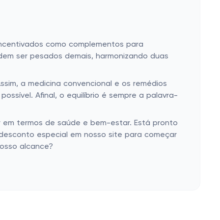
o incentivados como complementos para
podem ser pesados demais, harmonizando duas
ssim, a medicina convencional e os remédios
ível. Afinal, o equilíbrio é sempre a palavra-
r em termos de saúde e bem-estar. Está pronto
m desconto especial em nosso site para começar
nosso alcance?