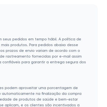
m seus pedidos em tempo hábil. A política de
ar mais produtos. Para pedidos abaixo desse
 e os prazos de envio variam de acordo com o
de rastreamento fornecidas por e-mail assim
onfiáveis ​​para garantir a entrega segura dos
ientes podem aproveitar uma porcentagem de
do automaticamente na finalização da compra
riedade de produtos de saúde e bem-estar
e aplicam, e os clientes são incentivados a