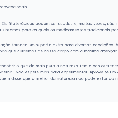
convencionais
el? Os fitoterápicos podem ser usados e, muitas vezes, sã
iar sintomas para os quais os medicamentos tradicionais 
ção fornece um suporte extra para diversas condições. A
do que cuidemos de nosso corpo com a máxima atenção poss
escobrir o que de mais puro a natureza tem a nos oferece
 moderno? Não espere mais para experimentar. Aproveite u
 Quem disse que o melhor da natureza não pode estar ao 