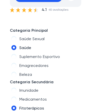
4.1
45 avaliações
Categoria Principal
Saúde Sexual
Saúde
Suplemento Esportivo
Emagrecedores
Beleza
Categoria Secundária
Imunidade
Medicamentos
Fitoterápicos