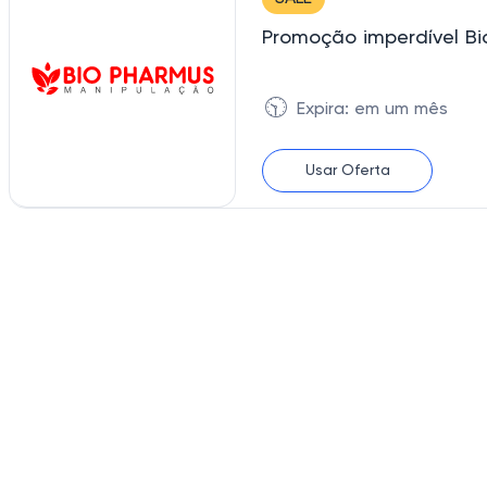
Promoção imperdível Bi
🕥
Expira: em um mês
Usar Oferta