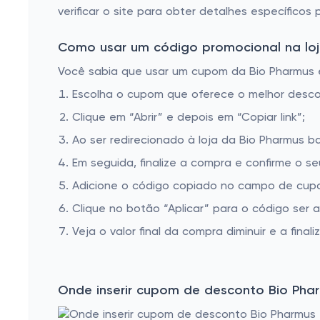
verificar o site para obter detalhes específicos
Como usar um código promocional na loj
Você sabia que usar um cupom da Bio Pharmus é 
Escolha o cupom que oferece o melhor desc
Clique em “Abrir” e depois em “Copiar link”;
Ao ser redirecionado à loja da Bio Pharmus ba
Em seguida, finalize a compra e confirme o se
Adicione o código copiado no campo de cupo
Clique no botão “Aplicar” para o código ser 
Veja o valor final da compra diminuir e a finaliz
Onde inserir cupom de desconto Bio Pha