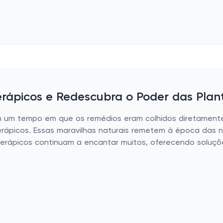
erápicos e Redescubra o Poder das Plan
 um tempo em que os remédios eram colhidos diretamente 
rápicos. Essas maravilhas naturais remetem à época das n
oterápicos continuam a encantar muitos, oferecendo soluç