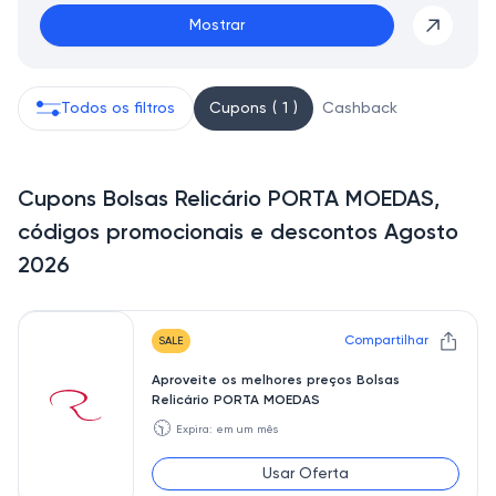
Mostrar
Todos os filtros
Cupons ( 1 )
Cashback
Cupons Bolsas Relicário PORTA MOEDAS,
códigos promocionais e descontos Agosto
2026
Compartilhar
SALE
Aproveite os melhores preços Bolsas
Relicário PORTA MOEDAS
🕥
Expira: em um mês
Usar Oferta