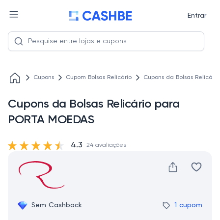
Entrar
Cupons
Cupom Bolsas Relicário
Cupons da Bolsas Relicár
Cupons da Bolsas Relicário para
PORTA MOEDAS
4.3
24 avaliações
Sem Cashback
1 cupom