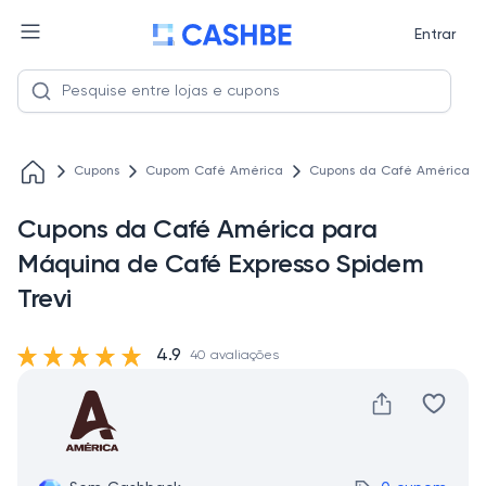
Entrar
Cupons
Cupom Café América
Cupons da Café América pa
Cupons da Café América para
Máquina de Café Expresso Spidem
Trevi
4.9
40 avaliações