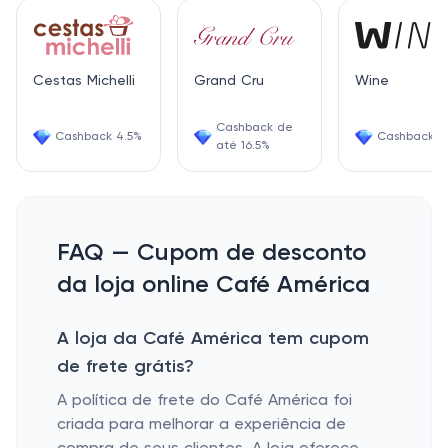
Cestas Michelli
Grand Cru
Wine
Cashback de
Cashback 4.5%
Cashback 6
até 16.5%
FAQ — Cupom de desconto
da loja online Café América
A loja da Café América tem cupom
de frete grátis?
A política de frete do Café América foi
criada para melhorar a experiência de