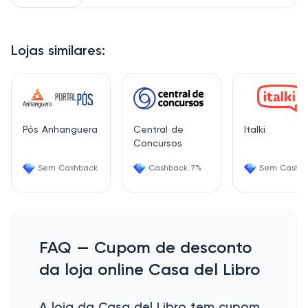
Lojas similares:
Pós Anhanguera
Central de
Italki
Concursos
Sem Cashback
Cashback 7%
Sem Cashb
FAQ — Cupom de desconto
da loja online Casa del Libro
A loja da Casa del Libro tem cupom