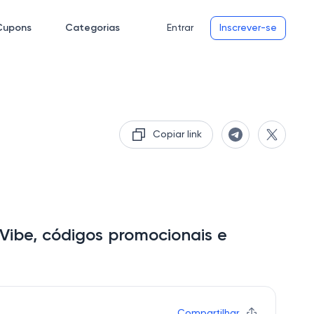
Cupons
Categorias
Entrar
Inscrever-se
Copiar link
ibe, códigos promocionais e
Compartilhar