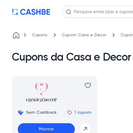
Cupons
Cupom Casa e Decor
Cupon
Cupons da Casa e Decor 
Sem Cashback
1 cupom
Mostrar