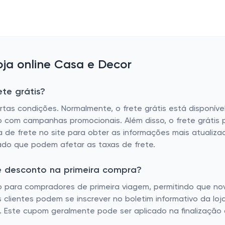
ja online Casa e Decor
te grátis?
ertas condições. Normalmente, o frete grátis está disponí
com campanhas promocionais. Além disso, o frete grátis po
ica de frete no site para obter as informações mais atuali
ado que podem afetar as taxas de frete.
e desconto na primeira compra?
para compradores de primeira viagem, permitindo que no
 clientes podem se inscrever no boletim informativo da loj
 Este cupom geralmente pode ser aplicado na finalização 