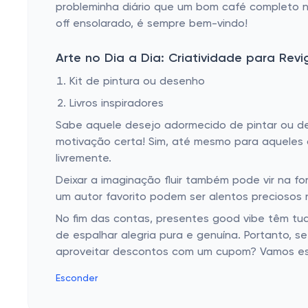
probleminha diário que um bom café completo 
off ensolarado, é sempre bem-vindo!
Arte no Dia a Dia: Criatividade para Revi
Kit de pintura ou desenho
Livros inspiradores
Sabe aquele desejo adormecido de pintar ou d
motivação certa! Sim, até mesmo para aqueles qu
livremente.
Deixar a imaginação fluir também pode vir na f
um autor favorito podem ser alentos preciosos 
No fim das contas, presentes good vibe têm tud
de espalhar alegria pura e genuína. Portanto, 
aproveitar descontos com um cupom? Vamos esp
Esconder