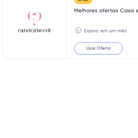
Melhores ofertas Casa 
🕥
Expira: em um mês
Usar Oferta