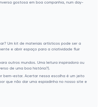
onversa gostosa em boa companhia, num day-
 Um kit de materiais artísticos pode ser a
nte e abrir espaço para a criatividade fluir
para outros mundos. Uma leitura inspiradora ou
erso de uma boa história?).
r bem-estar. Acertar nessa escolha é um jeito
 por que não dar uma espiadinha no nosso site e