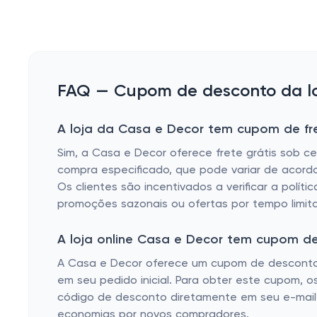
FAQ — Cupom de desconto da lo
A loja da Casa e Decor tem cupom de fre
Sim, a Casa e Decor oferece frete grátis sob c
compra especificado, que pode variar de acordo 
Os clientes são incentivados a verificar a polít
promoções sazonais ou ofertas por tempo limit
A loja online Casa e Decor tem cupom d
A Casa e Decor oferece um cupom de desconto 
em seu pedido inicial. Para obter este cupom, os
código de desconto diretamente em seu e-mail.
economias por novos compradores.