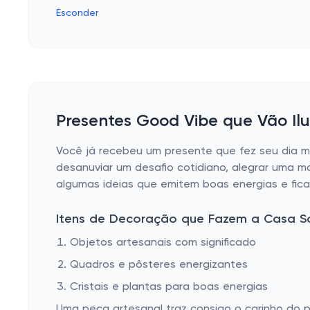
Esconder
Presentes Good Vibe que Vão Il
Você já recebeu um presente que fez seu dia ma
desanuviar um desafio cotidiano, alegrar uma 
algumas ideias que emitem boas energias e fi
Itens de Decoração que Fazem a Casa So
Objetos artesanais com significado
Quadros e pôsteres energizantes
Cristais e plantas para boas energias
Uma peça artesanal traz consigo o carinho do 