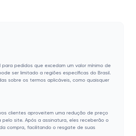
vel para pedidos que excedam um valor mínimo de
de ser limitado a regiões específicas do Brasil.
zadas sobre os termos aplicáveis, como quaisquer
vos clientes aproveitem uma redução de preço
a pelo site. Após a assinatura, eles receberão o
da compra, facilitando o resgate de suas