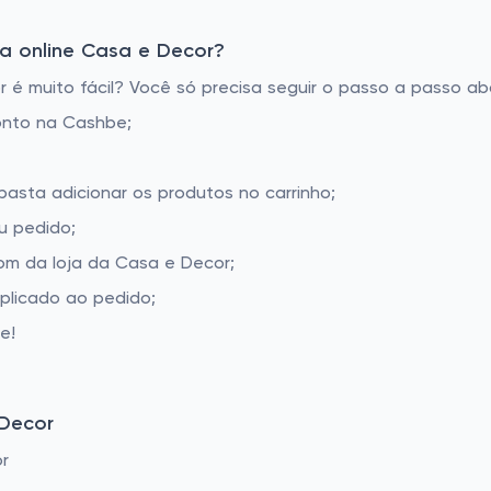
a online Casa e Decor?
 muito fácil? Você só precisa seguir o passo a passo aba
onto na Cashbe;
basta adicionar os produtos no carrinho;
u pedido;
m da loja da Casa e Decor;
aplicado ao pedido;
e!
 Decor