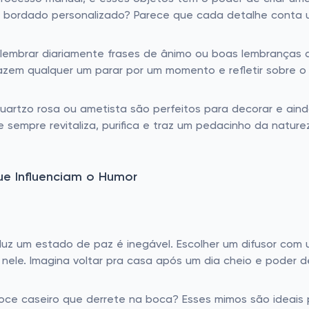
 bordado personalizado? Parece que cada detalhe conta 
elembrar diariamente frases de ânimo ou boas lembranças
zem qualquer um parar por um momento e refletir sobre o 
quartzo rosa ou ametista são perfeitos para decorar e ain
empre revitaliza, purifica e traz um pedacinho da nature
ue Influenciam o Humor
uz um estado de paz é inegável. Escolher um difusor com 
e. Imagina voltar pra casa após um dia cheio e poder des
oce caseiro que derrete na boca? Esses mimos são ideais 