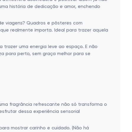
uma história de dedicação e amor, enchendo
 de viagens? Quadros e pôsteres com
que realmente importa. Ideal para trazer aquela
da trazer uma energia leve ao espaço. E não
za para perto, sem graça melhor para se
uma fragrância refrescante não só transforma o
frutar dessa experiência sensorial
para mostrar carinho e cuidado. (Não há