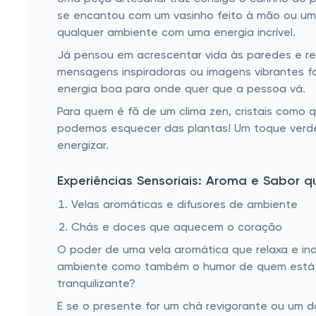
se encantou com um vasinho feito à mão ou um
qualquer ambiente com uma energia incrível.
Já pensou em acrescentar vida às paredes e r
mensagens inspiradoras ou imagens vibrantes fa
energia boa para onde quer que a pessoa vá.
Para quem é fã de um clima zen, cristais como 
podemos esquecer das plantas! Um toque verde s
energizar.
Experiências Sensoriais: Aroma e Sabor q
Velas aromáticas e difusores de ambiente
Chás e doces que aquecem o coração
O poder de uma vela aromática que relaxa e ind
ambiente como também o humor de quem está nel
tranquilizante?
E se o presente for um chá revigorante ou um d