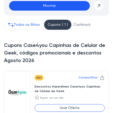
Mostrar
Todos os filtros
Cupons ( 1 )
Cashback
Cupons Case4you Capinhas de Celular de
Geek, códigos promocionais e descontos
Agosto 2026
Compartilhar
SALE
Descontos imperdíveis Case4you Capinhas
de Celular de Geek
🕥
Expira: em um mês
Usar Oferta