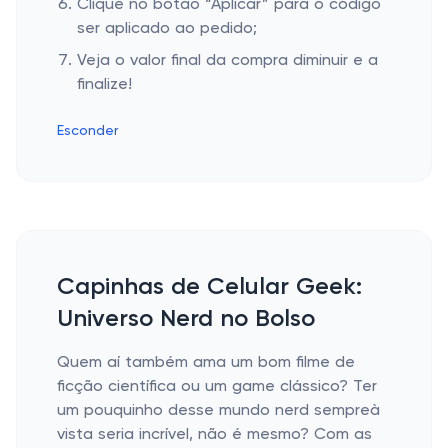
Clique no botão “Aplicar” para o código
ser aplicado ao pedido;
Veja o valor final da compra diminuir e a
finalize!
Esconder
Capinhas de Celular Geek:
Universo Nerd no Bolso
Quem aí também ama um bom filme de
ficção científica ou um game clássico? Ter
um pouquinho desse mundo nerd sempreà
vista seria incrível, não é mesmo? Com as