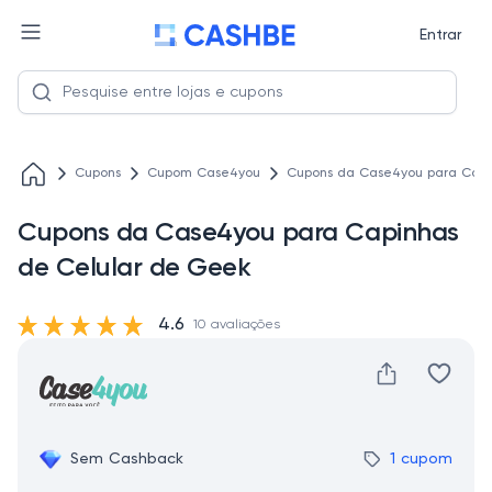
Entrar
Cupons
Cupom Case4you
Cupons da Case4you para Capi
Cupons da Case4you para Capinhas
de Celular de Geek
4.6
10 avaliações
Sem Cashback
1 cupom