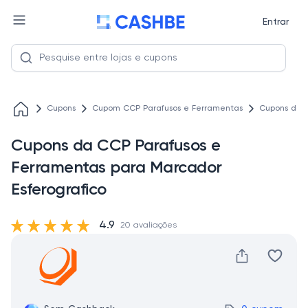
Entrar
Cupons
Cupom CCP Parafusos e Ferramentas
Cupons da C
Cupons da CCP Parafusos e
Ferramentas para Marcador
Esferografico
4.9
20 avaliações