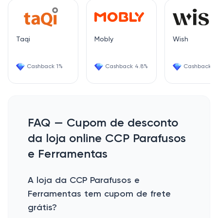
Taqi
Mobly
Wish
Cashback 1%
Cashback 4.8%
Cashback 6
FAQ — Cupom de desconto
da loja online CCP Parafusos
e Ferramentas
A loja da CCP Parafusos e
Ferramentas tem cupom de frete
grátis?