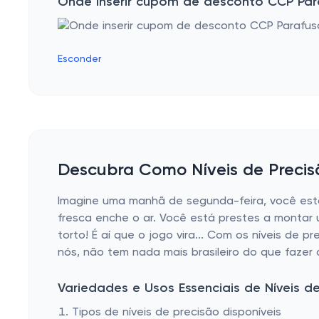
Onde inserir cupom de desconto CCP Par
Esconder
Descubra Como Níveis de Precis
Imagine uma manhã de segunda-feira, você está
fresca enche o ar. Você está prestes a montar
torto! É aí que o jogo vira... Com os níveis de 
nós, não tem nada mais brasileiro do que fazer 
Variedades e Usos Essenciais de Níveis d
Tipos de níveis de precisão disponíveis