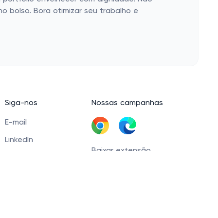
 bolso. Bora otimizar seu trabalho e
Siga-nos
Nossas campanhas
E-mail
LinkedIn
Baixar extensão
Facebook