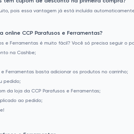
tas tem cupom de desconto na primeira compra?
tuito, pois essa vantagem já está incluída automaticame
a online CCP Parafusos e Ferramentas?
e Ferramentas é muito fácil? Você só precisa seguir o pa
onto na Cashbe;
 e Ferramentas basta adicionar os produtos no carrinho;
u pedido;
m da loja da CCP Parafusos e Ferramentas;
aplicado ao pedido;
e!