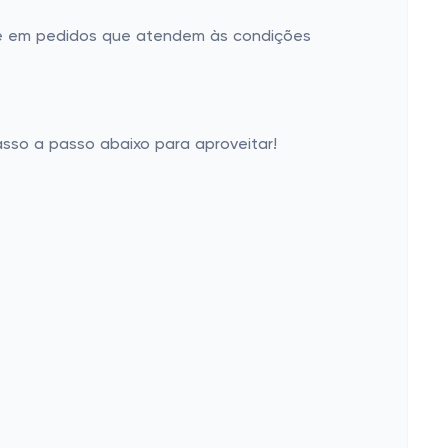
nte em pedidos que atendem às condições
sso a passo abaixo para aproveitar!