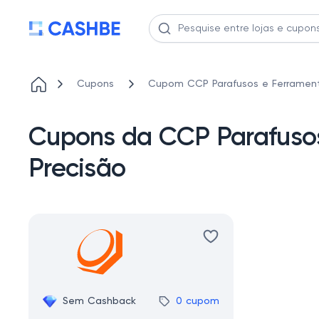
Cupons
Cupom CCP Parafusos e Ferramen
Cupons da CCP Parafusos
Precisão
Sem Cashback
0 cupom