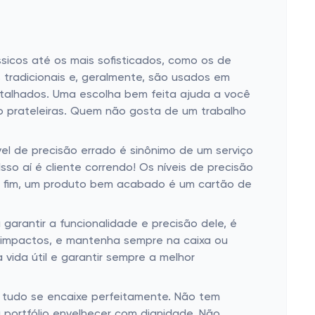
ssicos até os mais sofisticados, como os de
 tradicionais e, geralmente, são usados em
etalhados. Uma escolha bem feita ajuda a você
 prateleiras. Quem não gosta de um trabalho
l de precisão errado é sinônimo de um serviço
so aí é cliente correndo! Os níveis de precisão
No fim, um produto bem acabado é um cartão de
garantir a funcionalidade e precisão dele, é
e impactos, e mantenha sempre na caixa ou
vida útil e garantir sempre a melhor
e tudo se encaixe perfeitamente. Não tem
u portfólio envelhecer com dignidade. Não