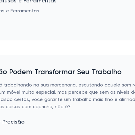
afusos e Ferramentas
ão Podem Transformar Seu Trabalho
 trabalhando na sua marcenaria, escutando aquele som r
 um móvel muito especial, mas percebe que sem os níveis 
precisão certos, você garante um trabalho mais fino e alinh
as coisas com capricho, não é?
e Precisão