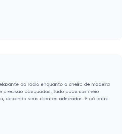
elaxante da rádio enquanto o cheiro de madeira
de precisão adequados, tudo pode sair meio
ado, deixando seus clientes admirados. E cá entre