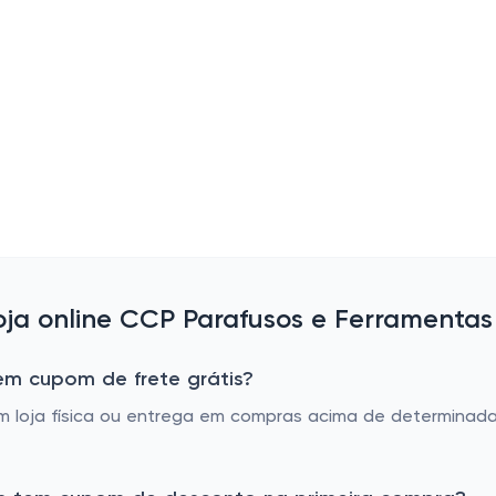
ja online CCP Parafusos e Ferramentas
em cupom de frete grátis?
 em loja física ou entrega em compras acima de determina