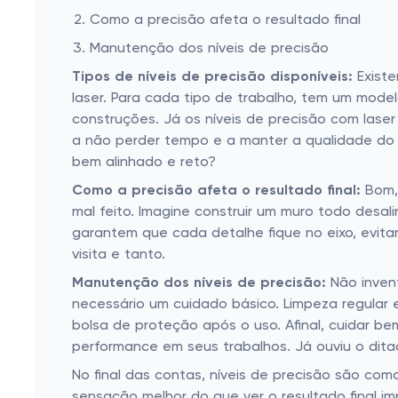
Como a precisão afeta o resultado final
Manutenção dos níveis de precisão
Tipos de níveis de precisão disponíveis:
Existe
laser. Para cada tipo de trabalho, tem um mode
construções. Já os níveis de precisão com las
a não perder tempo e a manter a qualidade do 
bem alinhado e reto?
Como a precisão afeta o resultado final:
Bom, 
mal feito. Imagine construir um muro todo desal
garantem que cada detalhe fique no eixo, evit
visita e tanto.
Manutenção dos níveis de precisão:
Não invent
necessário um cuidado básico. Limpeza regular
bolsa de proteção após o uso. Afinal, cuidar be
performance em seus trabalhos. Já ouviu o ditad
No final das contas, níveis de precisão são co
sensação melhor do que ver o resultado final im