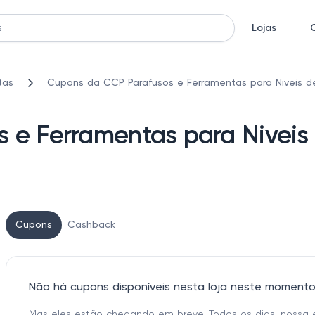
Lojas
tas
Cupons da CCP Parafusos e Ferramentas para Niveis d
 e Ferramentas para Niveis
Cupons
Cashback
Não há cupons disponíveis nesta loja neste moment
Mas eles estão chegando em breve. Todos os dias, nossa 