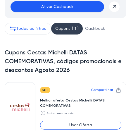
Ativar Cashback
Todos os filtros
Cupons ( 1 )
Cashback
Cupons Cestas Michelli DATAS
COMEMORATIVAS, códigos promocionais e
descontos Agosto 2026
Compartilhar
SALE
Melhor oferta Cestas Michelli DATAS
COMEMORATIVAS
🕥
Expira: em um mês
Usar Oferta