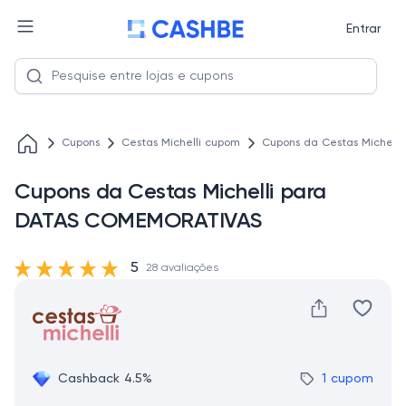
Entrar
Cupons
Cestas Michelli cupom
Cupons da Cestas Michel
Cupons da Cestas Michelli para
DATAS COMEMORATIVAS
5
28 avaliações
Cashback 4.5%
1 cupom