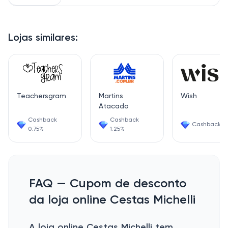
Lojas similares:
Teachersgram
Martins
Wish
Atacado
Cashback
Cashback
Cashback 6
0.75%
1.25%
FAQ — Cupom de desconto
da loja online Cestas Michelli
A loja online Cestas Michelli tem