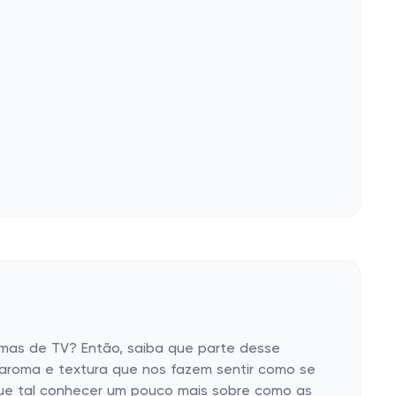
amas de TV? Então, saiba que parte desse
e aroma e textura que nos fazem sentir como se
Que tal conhecer um pouco mais sobre como as