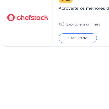
Aproveite os melhores 
🕥
Expira: em um mês
Usar Oferta