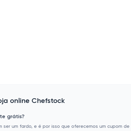
ja online Chefstock
te grátis?
er um fardo, e é por isso que oferecemos um cupom de fre