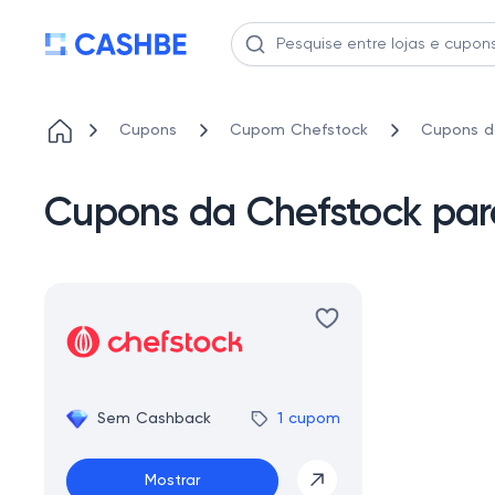
Cupons
Cupom Chefstock
Cupons d
Cupons da Chefstock par
Sem Cashback
1 cupom
Mostrar