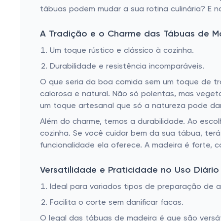
tábuas podem mudar a sua rotina culinária? E 
A Tradição e o Charme das Tábuas de M
Um toque rústico e clássico à cozinha.
Durabilidade e resistência incomparáveis.
O que seria da boa comida sem um toque de tra
calorosa e natural. Não só polentas, mas veget
um toque artesanal que só a natureza pode dar
Além do charme, temos a durabilidade. Ao escolh
cozinha. Se você cuidar bem da sua tábua, terá
funcionalidade ela oferece. A madeira é forte, 
Versatilidade e Praticidade no Uso Diário
Ideal para variados tipos de preparação de a
Facilita o corte sem danificar facas.
O legal das tábuas de madeira é que são versát