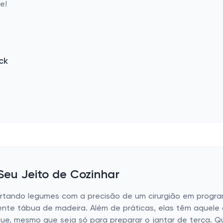
e!
ck
Seu Jeito de Cozinhar
cortando legumes com a precisão de um cirurgião em progr
tente tábua de madeira. Além de práticas, elas têm aquel
ue, mesmo que seja só para preparar o jantar de terça. 