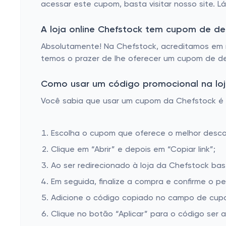
acessar este cupom, basta visitar nosso site. L
A loja online Chefstock tem cupom de d
Absolutamente! Na Chefstock, acreditamos em r
temos o prazer de lhe oferecer um cupom de de
Como usar um código promocional na loj
Você sabia que usar um cupom da Chefstock é mu
Escolha o cupom que oferece o melhor desc
Clique em “Abrir” e depois em “Copiar link”;
Ao ser redirecionado à loja da Chefstock bas
Em seguida, finalize a compra e confirme o pe
Adicione o código copiado no campo de cupo
Clique no botão “Aplicar” para o código ser 