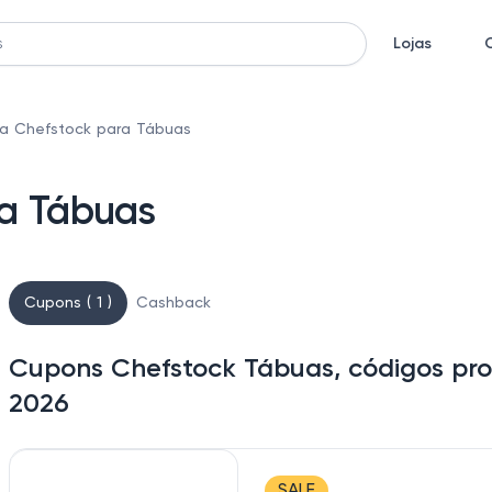
Lojas
a Chefstock para Tábuas
a Tábuas
Cupons ( 1 )
Cashback
Cupons Chefstock Tábuas, códigos pro
2026
SALE