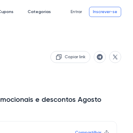
Cupons
Categorias
Entrar
Inscrever-se
Copiar link
mocionais e descontos Agosto
Compartilhar