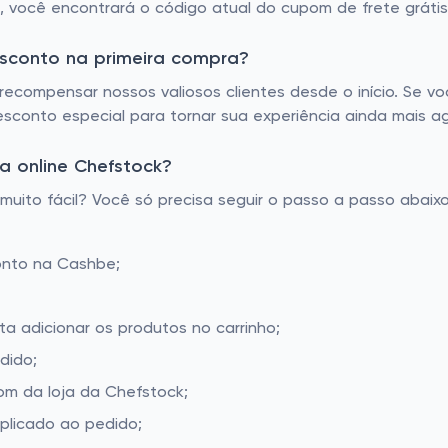
á, você encontrará o código atual do cupom de frete gráti
esconto na primeira compra?
ecompensar nossos valiosos clientes desde o início. Se v
sconto especial para tornar sua experiência ainda mais a
a online Chefstock?
ito fácil? Você só precisa seguir o passo a passo abaixo
onto na Cashbe;
ta adicionar os produtos no carrinho;
dido;
m da loja da Chefstock;
aplicado ao pedido;