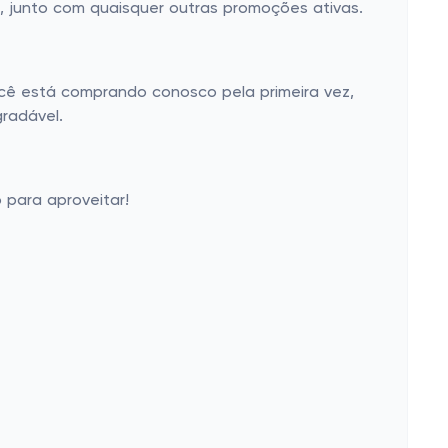
s, junto com quaisquer outras promoções ativas.
ocê está comprando conosco pela primeira vez,
gradável.
 para aproveitar!