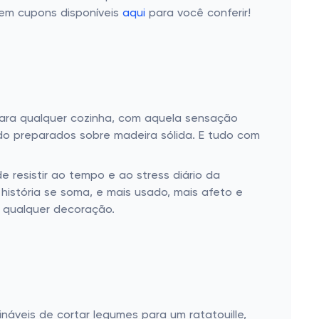
Tem cupons disponíveis
aqui
para você conferir!
ara qualquer cozinha, com aquela sensação
ndo preparados sobre madeira sólida. E tudo com
 resistir ao tempo e ao stress diário da
história se soma, e mais usado, mais afeto e
a qualquer decoração.
áveis de cortar legumes para um ratatouille,