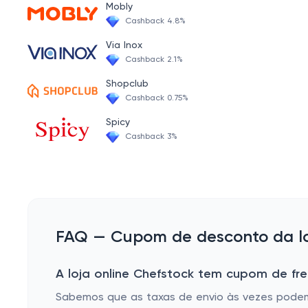
Mobly
Cashback 4.8%
Via Inox
Cashback 2.1%
Shopclub
Cashback 0.75%
Spicy
Cashback 3%
FAQ — Cupom de desconto da lo
A loja online Chefstock tem cupom de fre
Sabemos que as taxas de envio às vezes podem s