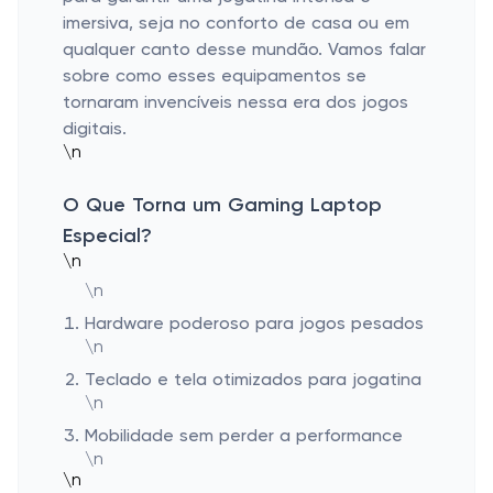
imersiva, seja no conforto de casa ou em
qualquer canto desse mundão. Vamos falar
sobre como esses equipamentos se
tornaram invencíveis nessa era dos jogos
digitais.
\n
O Que Torna um Gaming Laptop
Especial?
\n
\n
Hardware poderoso para jogos pesados
\n
Teclado e tela otimizados para jogatina
\n
Mobilidade sem perder a performance
\n
\n