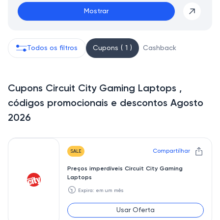
Mostrar
Todos os filtros
Cupons ( 1 )
Cashback
Cupons Circuit City Gaming Laptops ,
códigos promocionais e descontos Agosto
2026
Compartilhar
SALE
Preços imperdíveis Circuit City Gaming
Laptops
🕥
Expira: em um mês
Usar Oferta