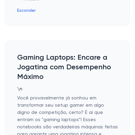
Esconder
Gaming Laptops: Encare a
Jogatina com Desempenho
Máximo
\n
Você provavelmente já sonhou em
transformar seu setup gamer em algo
digno de competição, certo? É aí que
entram os "gaming laptops"! Esses
notebooks são verdadeiras máquinas feitas
para garantir uma jogatina intensa e