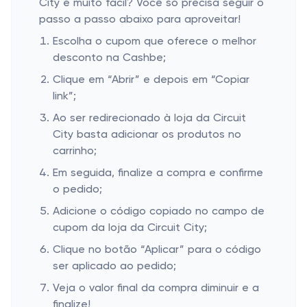
City é muito fácil? Você só precisa seguir o
passo a passo abaixo para aproveitar!
Escolha o cupom que oferece o melhor
desconto na Cashbe;
Clique em “Abrir” e depois em “Copiar
link”;
Ao ser redirecionado à loja da Circuit
City basta adicionar os produtos no
carrinho;
Em seguida, finalize a compra e confirme
o pedido;
Adicione o código copiado no campo de
cupom da loja da Circuit City;
Clique no botão “Aplicar” para o código
ser aplicado ao pedido;
Veja o valor final da compra diminuir e a
finalize!