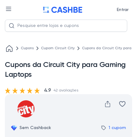
Entrar
Cupons
Cupom Circuit City
Cupons da Circuit City para 
Cupons da Circuit City para Gaming
Laptops
4.9
42 avaliações
Sem Cashback
1 cupom