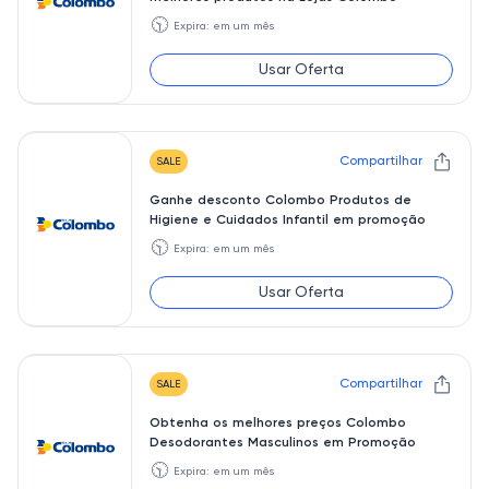
🕥
Expira: em um mês
Usar Oferta
Compartilhar
SALE
Ganhe desconto Colombo Produtos de
Higiene e Cuidados Infantil em promoção
🕥
Expira: em um mês
Usar Oferta
Compartilhar
SALE
Obtenha os melhores preços Colombo
Desodorantes Masculinos em Promoção
🕥
Expira: em um mês