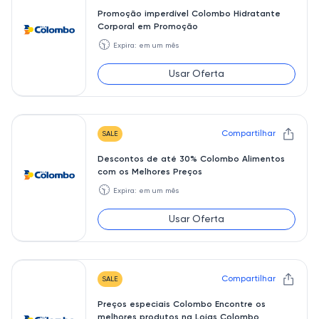
Promoção imperdível Colombo Hidratante
Corporal em Promoção
🕥
Expira: em um mês
Usar Oferta
Compartilhar
SALE
Descontos de até 30% Colombo Alimentos
com os Melhores Preços
🕥
Expira: em um mês
Usar Oferta
Compartilhar
SALE
Preços especiais Colombo Encontre os
melhores produtos na Lojas Colombo