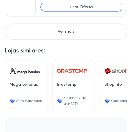
Usar Oferta
Ver mais
Lojas similares:
Mega Loterias
Brastemp
Shopinfo
Cashback de
Sem Cashback
Cashback 0
até 1.13%