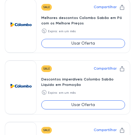
Compartilhar
SALE
Melhores descontos Colombo Sabão em Pó
com os Melhore Preços
🕥
Expira: em um mês
Usar Oferta
Compartilhar
SALE
Descontos imperdíveis Colombo Sabão
Líquido em Promoção
🕥
Expira: em um mês
Usar Oferta
Compartilhar
SALE