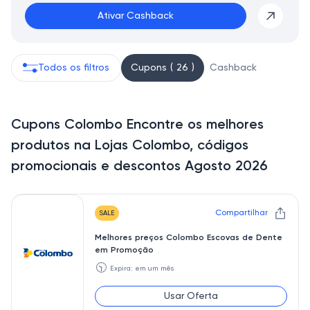
Ativar Cashback
Todos os filtros
Cupons ( 26 )
Cashback
Cupons Colombo Encontre os melhores
produtos na Lojas Colombo, códigos
promocionais e descontos Agosto 2026
Compartilhar
SALE
Melhores preços Colombo Escovas de Dente
em Promoção
🕥
Expira: em um mês
Usar Oferta