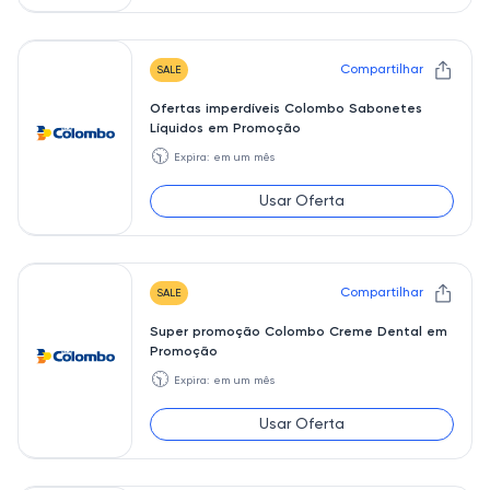
Compartilhar
SALE
Ofertas imperdíveis Colombo Sabonetes
Líquidos em Promoção
🕥
Expira: em um mês
Usar Oferta
Compartilhar
SALE
Super promoção Colombo Creme Dental em
Promoção
🕥
Expira: em um mês
Usar Oferta