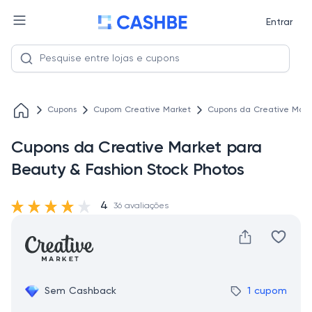
Entrar
Cupons
Cupom Creative Market
Cupons da Creative Marke
Cupons da Creative Market para
Beauty & Fashion Stock Photos
4
36 avaliações
Sem Cashback
1 cupom