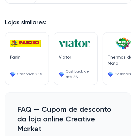
Lojas similares:
Panini
Viator
Thermas da
Mata
Cashback de
Cashback 2.1%
Cashback 5
até 2%
FAQ — Cupom de desconto
da loja online Creative
Market