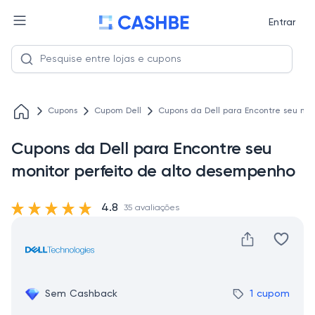
Entrar
Cupons
Cupom Dell
Cupons da Dell para Encontre seu mo
Cupons da Dell para Encontre seu
monitor perfeito de alto desempenho
4.8
35 avaliações
Sem Cashback
1 cupom