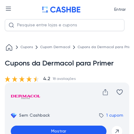
Entrar
Cupons
Cupom Dermacol
Cupons da Dermacol para Prime
Cupons da Dermacol para Primer
4.2
18 avaliações
Sem Cashback
1 cupom
Mostrar