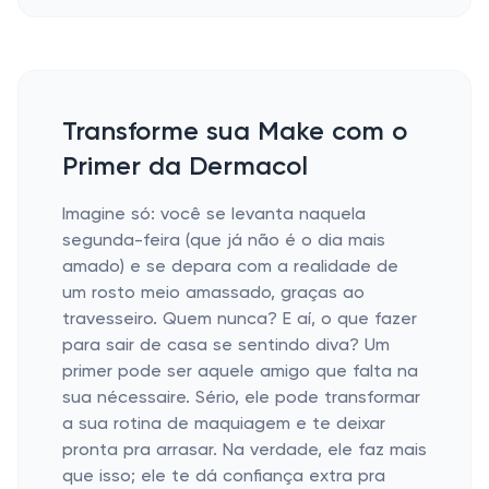
Transforme sua Make com o
Primer da Dermacol
Imagine só: você se levanta naquela
segunda-feira (que já não é o dia mais
amado) e se depara com a realidade de
um rosto meio amassado, graças ao
travesseiro. Quem nunca? E aí, o que fazer
para sair de casa se sentindo diva? Um
primer pode ser aquele amigo que falta na
sua nécessaire. Sério, ele pode transformar
a sua rotina de maquiagem e te deixar
pronta pra arrasar. Na verdade, ele faz mais
que isso; ele te dá confiança extra pra