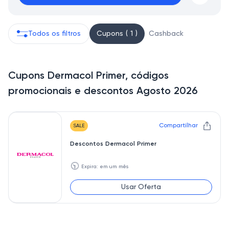
Todos os filtros
Cupons ( 1 )
Cashback
Cupons Dermacol Primer, códigos
promocionais e descontos Agosto 2026
Compartilhar
SALE
Descontos Dermacol Primer
🕥
Expira: em um mês
Usar Oferta