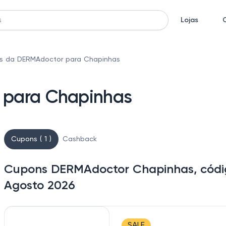
Lojas
s da DERMAdoctor para Chapinhas
 para Chapinhas
Cupons ( 1 )
Cashback
Cupons DERMAdoctor Chapinhas, códig
Agosto 2026
SALE