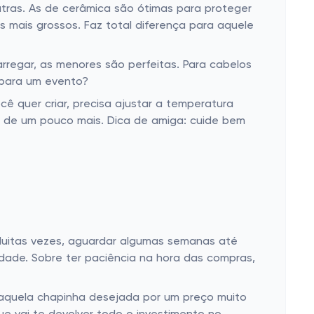
outras. As de cerâmica são ótimas para proteger
 mais grossos. Faz total diferença para aquele
rregar, as menores são perfeitas. Para cabelos
 para um evento?
ê quer criar, precisa ajustar a temperatura
m de um pouco mais. Dica de amiga: cuide bem
 Muitas vezes, aguardar algumas semanas até
ade. Sobre ter paciência na hora das compras,
 aquela chapinha desejada por um preço muito