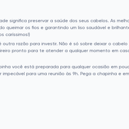
dade significa preservar a saúde dos seus cabelos. As me
ndo queimar os fios e garantindo um liso saudável e brilhan
s caríssimos!)
outra razão para investir. Não é só sobre deixar o cabelo 
eireiro pronto para te atender a qualquer momento em cas
pinha você está preparada para qualquer ocasião em pouc
r impecável para uma reunião às 9h. Pega a chapinha e em