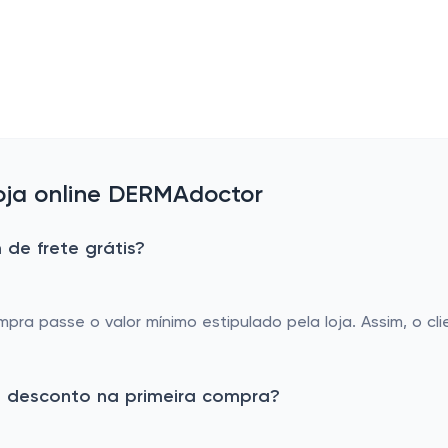
ja online DERMAdoctor
de frete grátis?
ompra passe o valor mínimo estipulado pela loja. Assim, o c
 desconto na primeira compra?