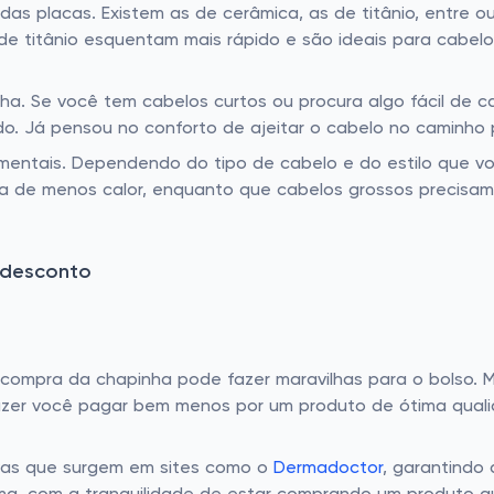
das placas. Existem as de cerâmica, as de titânio, entre 
e titânio esquentam mais rápido e são ideais para cabelos
. Se você tem cabelos curtos ou procura algo fácil de ca
ido. Já pensou no conforto de ajeitar o cabelo no caminho
entais. Dependendo do tipo de cabelo e do estilo que voc
sa de menos calor, enquanto que cabelos grossos precisa
 desconto
 compra da chapinha pode fazer maravilhas para o bolso.
er você pagar bem menos por um produto de ótima qualid
ivas que surgem em sites como o
Dermadoctor
, garantindo