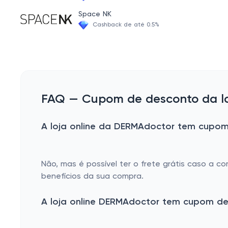
Máscaras
Space NK
Condicionador
Cashback de até 0.5%
Presilhas
FAQ — Cupom de desconto da lo
A loja online da DERMAdoctor tem cupom 
Não, mas é possível ter o frete grátis caso a c
benefícios da sua compra.
A loja online DERMAdoctor tem cupom de