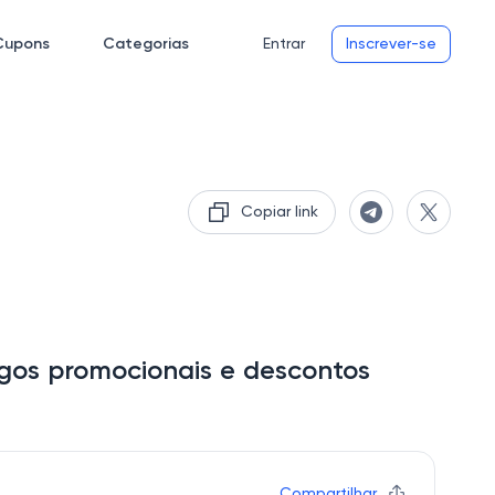
Cupons
Categorias
Entrar
Inscrever-se
Copiar link
os promocionais e descontos
Compartilhar