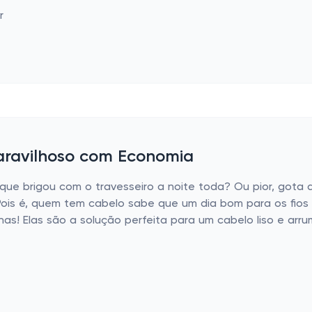
aravilhoso com Economia
e brigou com o travesseiro a noite toda? Ou pior, gota 
Pois é, quem tem cabelo sabe que um dia bom para os fio
has! Elas são a solução perfeita para um cabelo liso e ar