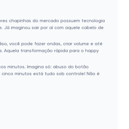
lhores chapinhas do mercado possuem tecnologia
te. Já imaginou sair por aí com aquele cabelo de
liso, você pode fazer ondas, criar volume e até
a. Aquela transformação rápida para o happy
os minutos. Imagina só: abuso do botão
 cinco minutos está tudo sob controle! Não é