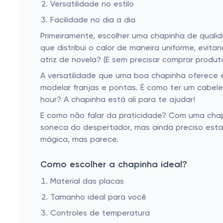
Versatilidade no estilo
Facilidade no dia a dia
Primeiramente, escolher uma chapinha de quali
que distribui o calor de maneira uniforme, evita
atriz de novela? (E sem precisar comprar produto
A versatilidade que uma boa chapinha oferece é 
modelar franjas e pontas. É como ter um cabel
hour? A chapinha está ali para te ajudar!
E como não falar da praticidade? Com uma cha
soneca do despertador, mas ainda preciso esta
mágica, mas parece.
Como escolher a chapinha ideal?
Material das placas
Tamanho ideal para você
Controles de temperatura