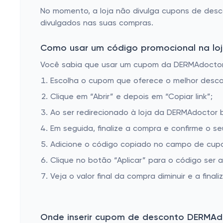
No momento, a loja não divulga cupons de des
divulgados nas suas compras.
Como usar um código promocional na lo
Você sabia que usar um cupom da DERMAdoctor é
Escolha o cupom que oferece o melhor desc
Clique em “Abrir” e depois em “Copiar link”;
Ao ser redirecionado à loja da DERMAdoctor b
Em seguida, finalize a compra e confirme o se
Adicione o código copiado no campo de cup
Clique no botão “Aplicar” para o código ser 
Veja o valor final da compra diminuir e a finaliz
Onde inserir cupom de desconto DERMAd