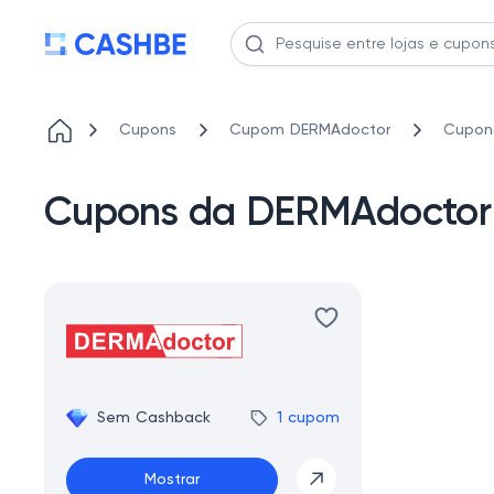
Cupons
Cupom DERMAdoctor
Cupon
Cupons da DERMAdoctor
Sem Cashback
1 cupom
Mostrar