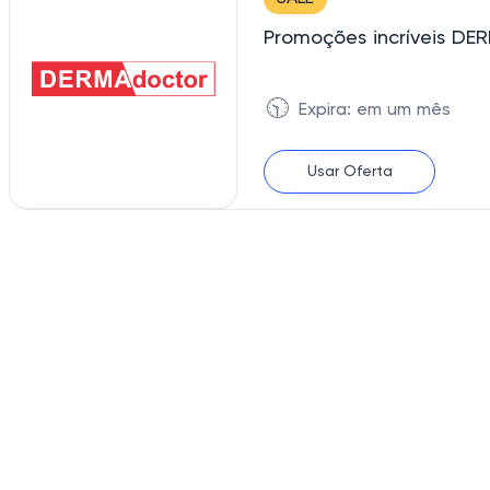
Promoções incríveis DE
🕥
Expira: em um mês
Usar Oferta