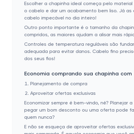
Escolher a chapinha ideal começa pelo material 
o cabelo e dar um acabamento bem liso. Já as d
cabelo impecável no dia inteiro!
Outro ponto importante é o tamanho da chapinha
compridos, as maiores ajudam a alisar mais ráp
Controles de temperatura reguláveis são fundam
adequada para evitar danos. Cabelo fino preci
dos seus fios!
Economia comprando sua chapinha com
Planejamento de compra
Aproveitar ofertas exclusivas
Economizar sempre é bem-vindo, né? Planejar a
pegar um bom desconto ou uma oferta pode faz
quem nunca?
E não se esqueça de aproveitar ofertas exclus