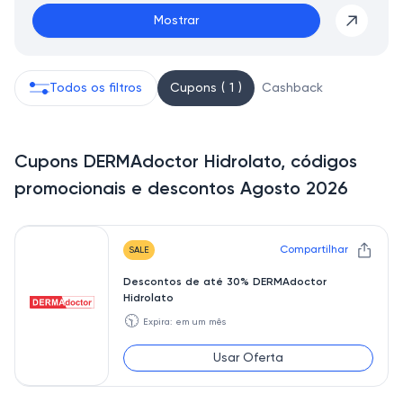
Mostrar
Todos os filtros
Cupons ( 1 )
Cashback
Cupons DERMAdoctor Hidrolato, códigos
promocionais e descontos Agosto 2026
Compartilhar
SALE
Descontos de até 30% DERMAdoctor
Hidrolato
🕥
Expira: em um mês
Usar Oferta