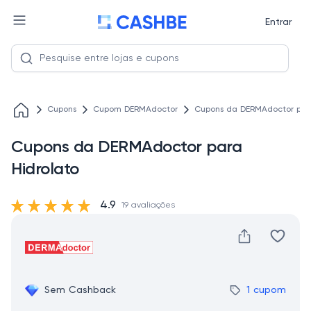
Entrar
Cupons
Cupom DERMAdoctor
Cupons da DERMAdoctor para
Cupons da DERMAdoctor para
Hidrolato
4.9
19 avaliações
Sem Cashback
1 cupom