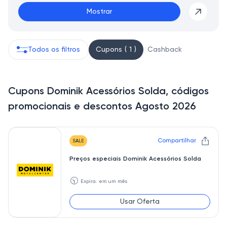
Mostrar
Todos os filtros
Cupons ( 1 )
Cashback
Cupons Dominik Acessórios Solda, códigos
promocionais e descontos Agosto 2026
Compartilhar
SALE
Preços especiais Dominik Acessórios Solda
🕥
Expira: em um mês
Usar Oferta