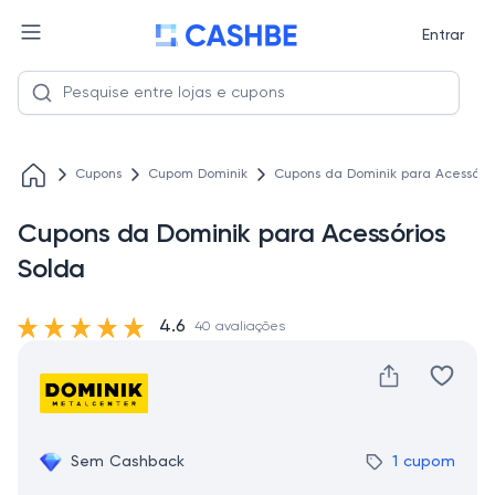
Entrar
Cupons
Cupom Dominik
Cupons da Dominik para Acessório
Cupons da Dominik para Acessórios
Solda
4.6
40 avaliações
Sem Cashback
1 cupom