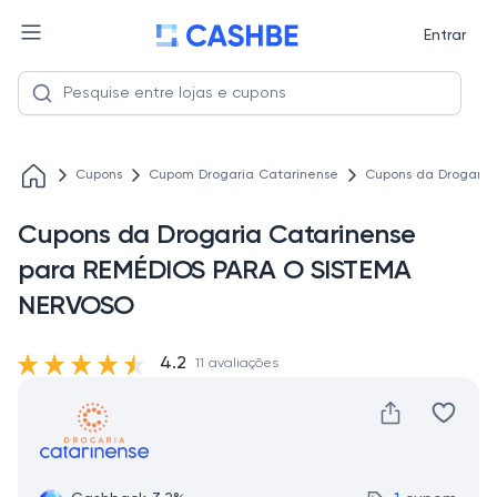
Entrar
Cupons
Cupom Drogaria Catarinense
Cupons da Drogari
Cupons da Drogaria Catarinense
para REMÉDIOS PARA O SISTEMA
NERVOSO
4.2
11 avaliações