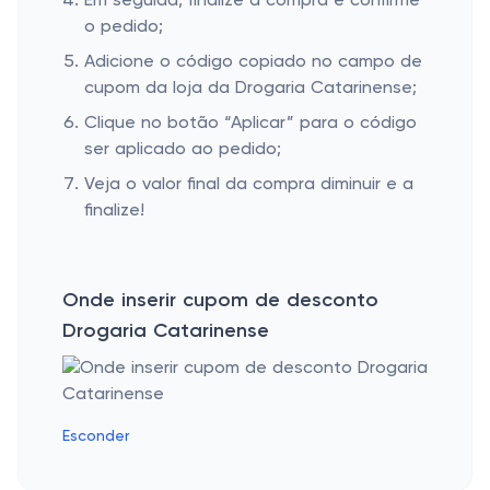
Em seguida, finalize a compra e confirme
o pedido;
Adicione o código copiado no campo de
cupom da loja da Drogaria Catarinense;
Clique no botão “Aplicar” para o código
ser aplicado ao pedido;
Veja o valor final da compra diminuir e a
finalize!
Onde inserir cupom de desconto
Drogaria Catarinense
Esconder