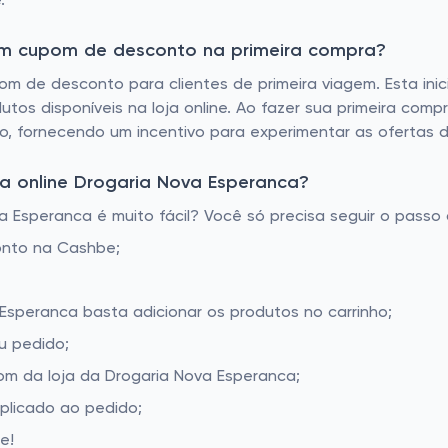
.
tem cupom de desconto na primeira compra?
m de desconto para clientes de primeira viagem. Esta inici
tos disponíveis na loja online. Ao fazer sua primeira comp
, fornecendo um incentivo para experimentar as ofertas da
a online Drogaria Nova Esperanca?
Esperanca é muito fácil? Você só precisa seguir o passo 
onto na Cashbe;
 Esperanca basta adicionar os produtos no carrinho;
u pedido;
m da loja da Drogaria Nova Esperanca;
aplicado ao pedido;
e!