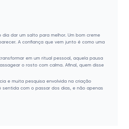
 dia dar um salto para melhor. Um bom creme
 aparecer. A confiança que vem junto é como uma
ansformar em um ritual pessoal, aquela pausa
assagear o rosto com calma. Afinal, quem disse
cia e muita pesquisa envolvida na criação
é sentida com o passar dos dias, e não apenas