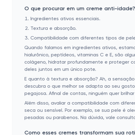
O que procurar em um creme anti-idade
Ingredientes ativos essenciais.
Textura e absorção.
Compatibilidade com diferentes tipos de pele
Quando falamos em ingredientes ativos, estamo
hialurônico, peptídeos, vitaminas C e E, são al
colágeno, hidratar profundamente e proteger co
deles juntos em um único pote.
E quanto à textura e absorção? Ah, a sensação 
descubra o que melhor se adapta ao seu gosto: 
pegajosa. Afinal de contas, ninguém quer brilha
Além disso, avaliar a compatibilidade com dife
seca ou sensível. Por exemplo, se sua pele é ol
pesadas ou parabenos. Na dúvida, vale consulta
Como esses cremes transformam sua rot