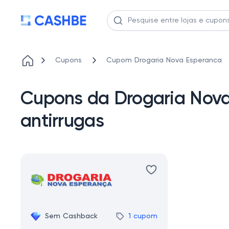
Cupons
Cupom Drogaria Nova Esperanca
Cupons da Drogaria Nova
antirrugas
Sem Cashback
1 cupom