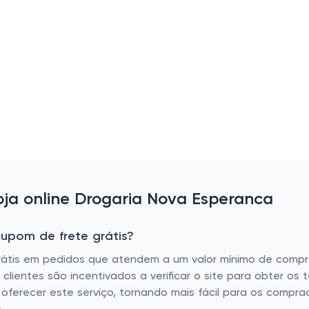
ja online Drogaria Nova Esperanca
upom de frete grátis?
rátis em pedidos que atendem a um valor mínimo de compra
ientes são incentivados a verificar o site para obter os t
o oferecer este serviço, tornando mais fácil para os com