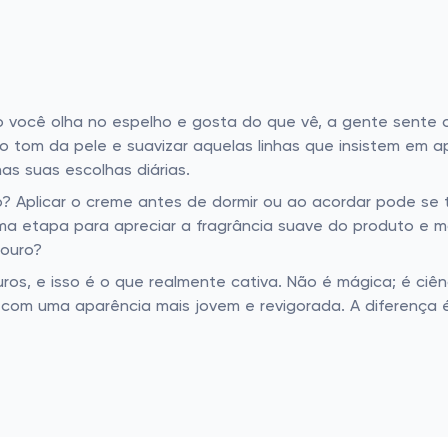
você olha no espelho e gosta do que vê, a gente sente o
r o tom da pele e suavizar aquelas linhas que insistem em
s suas escolhas diárias.
plicar o creme antes de dormir ou ao acordar pode se tr
Uma etapa para apreciar a fragrância suave do produto e m
ouro?
ros, e isso é o que realmente cativa. Não é mágica; é ciên
a com uma aparência mais jovem e revigorada. A diferença 