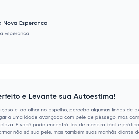
a Nova Esperanca
rfeito e Levante sua Autoestima!
çoso e, ao olhar no espelho, percebe algumas linhas de 
gar a uma idade avançada com pele de pêssego, mas como 
beleza. E você pode encontrá-los de maneira fácil e prátic
formar não só sua pele, mas também suas manhãs diante d