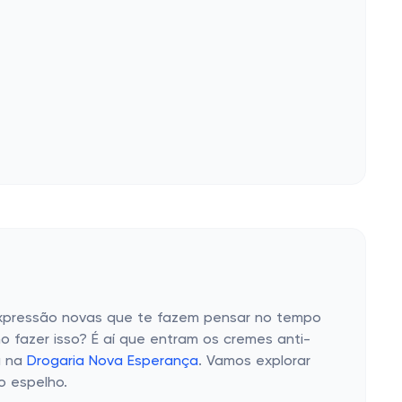
expressão novas que te fazem pensar no tempo
fazer isso? É aí que entram os cremes anti-
a na
Drogaria Nova Esperança
. Vamos explorar
o espelho.