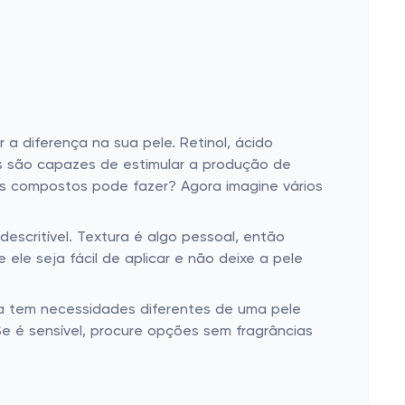
 diferença na sua pele. Retinol, ácido
tes são capazes de estimular a produção de
ses compostos pode fazer? Agora imagine vários
scritível. Textura é algo pessoal, então
le seja fácil de aplicar e não deixe a pele
osa tem necessidades diferentes de uma pele
 Se é sensível, procure opções sem fragrâncias