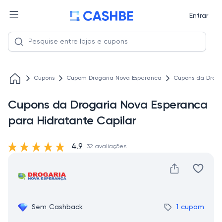
Entrar
Cupons
Cupom Drogaria Nova Esperanca
Cupons da Droga
Cupons da Drogaria Nova Esperanca
para Hidratante Capilar
4.9
32 avaliações
Sem Cashback
1 cupom