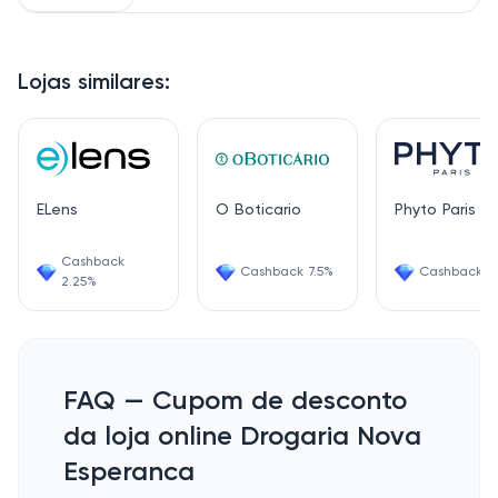
Lojas similares:
ELens
O Boticario
Phyto Paris
Cashback
Cashback 7.5%
Cashback 1.
2.25%
FAQ — Cupom de desconto
da loja online Drogaria Nova
Esperanca