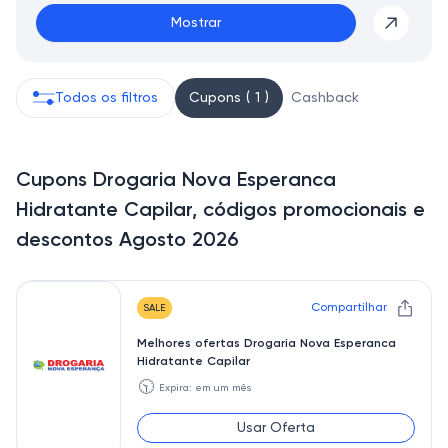
Mostrar
Todos os filtros
Cupons ( 1 )
Cashback
Cupons Drogaria Nova Esperanca
Hidratante Capilar, códigos promocionais e
descontos Agosto 2026
Compartilhar
SALE
Melhores ofertas Drogaria Nova Esperanca
Hidratante Capilar
🕥
Expira: em um mês
Usar Oferta