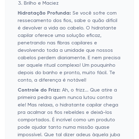
Brilho e Maciez
Hidratação Profunda:
Se você sofre com
ressecamento dos fios, sabe o quão difícil
é devolver a vida ao cabelo. O hidratante
capilar oferece uma solução eficaz,
penetrando nas fibras capilares e
devolvendo toda a umidade que nossos
cabelos perdem diariamente. E nem precisa
ser aquele ritual complexo! Um pouquinho
depois do banho e pronto, muito fácil. Te
conto, a diferença é notável!
Controle do Frizz:
Ah, o frizz... Que atire a
primeira pedra quem nunca lutou contra
ele! Mas relaxa, o hidratante capilar chega
pra acalmar os fios rebeldes e deixá-los
comportados. É incrível como um produto
pode ajudar tanto numa missão quase
impossível. Que tal dizer adeus àquela juba