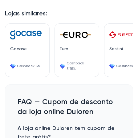
Lojas similares:
Gocase
Euro
Sestini
Cashback
Cashback 3%
Cashback 3
3.75%
FAQ — Cupom de desconto
da loja online Duloren
A loja online Duloren tem cupom de
frete grátis?