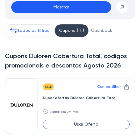
Mostrar
Todos os filtros
Cupons ( 1 )
Cashback
Cupons Duloren Cobertura Total, códigos
promocionais e descontos Agosto 2026
Compartilhar
SALE
Super ofertas Duloren Cobertura Total
🕥
Expira: em um mês
Usar Oferta