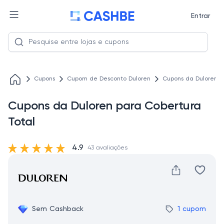
Entrar
Cupons
Cupom de Desconto Duloren
Cupons da Duloren p
Cupons da Duloren para Cobertura
Total
4.9
43 avaliações
Sem Cashback
1 cupom