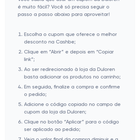
é muito fácil? Você só precisa seguir o
passo a passo abaixo para aproveitar!
Escolha o cupom que oferece o melhor
desconto na Cashbe;
Clique em “Abrir” e depois em “Copiar
link”;
Ao ser redirecionado à loja da Duloren
basta adicionar os produtos no carrinho;
Em seguida, finalize a compra e confirme
o pedido;
Adicione o código copiado no campo de
cupom da loja da Duloren;
Clique no botão “Aplicar” para o código
ser aplicado ao pedido;
Veja o valor final da compra diminuir e a