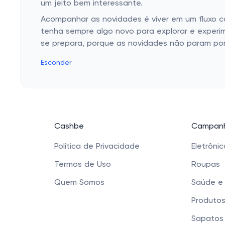
um jeito bem interessante.
Acompanhar as novidades é viver em um fluxo 
tenha sempre algo novo para explorar e experi
se prepara, porque as novidades não param por
Esconder
Cashbe
Campanh
Política de Privacidade
Eletrôni
Termos de Uso
Roupas
Quem Somos
Saúde e
Produtos
Sapatos 