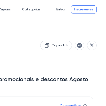
Cupons
Categorias
Entrar
Inscrever-se
Copiar link
promocionais e descontos Agosto
Compartilhar