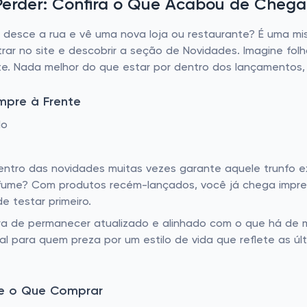
erder: Confira o Que Acabou de Chega
desce a rua e vê uma nova loja ou restaurante? É uma mi
rar no site e descobrir a seção de Novidades. Imagine fo
e. Nada melhor do que estar por dentro dos lançamentos
mpre à Frente
do
entro das novidades muitas vezes garante aquele trunfo 
erfume? Com produtos recém-lançados, você já chega impre
 testar primeiro.
 de permanecer atualizado e alinhado com o que há de ma
l para quem preza por um estilo de vida que reflete as ú
 e o Que Comprar