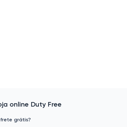
a online Duty Free
frete grátis?