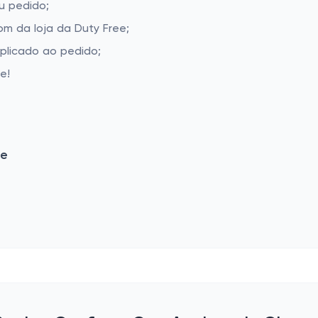
u pedido;
m da loja da Duty Free;
aplicado ao pedido;
e!
ee