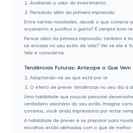
Avaliando o valor do investimento
Pensando além da primeira impressão
Entre tantas novidades, decidir o que comprar 
orçamento e justifica o gasto? É sempre bom re
Pensar além da primeira impressão também é impo
se encaixa no seu estilo de vida? Ver se ele é
feliz e consciente.
Tendências Futuras: Antecipe o Que Vem 
Adaptando-se ao que está por vir
O efeito de prever tendências no seu dia a d
Uma habilidade que poucas pessoas desenvolvem
verdadeiro visionário do seu estilo. Imagine co
correrias, você ainda impressiona por estar sem
A habilidade de prever e se preparar para novid
escolhas estão alinhadas com o que de melhor v