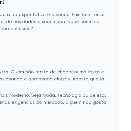
r!
stura de expectativa e emoção. Pois bem, esse
lhas de novidades caindo sobre você como se
, não é mesmo?
extra. Quem não gosta de chegar numa festa e
ssionando e garantindo elogios. Aposto que já
is moderno. Seja moda, tecnologia ou beleza,
ltimas exigências do mercado. E quem não gosta