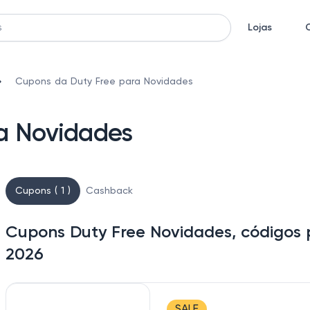
Lojas
Cupons da Duty Free para Novidades
a Novidades
Cupons ( 1 )
Cashback
Cupons Duty Free Novidades, códigos 
2026
SALE