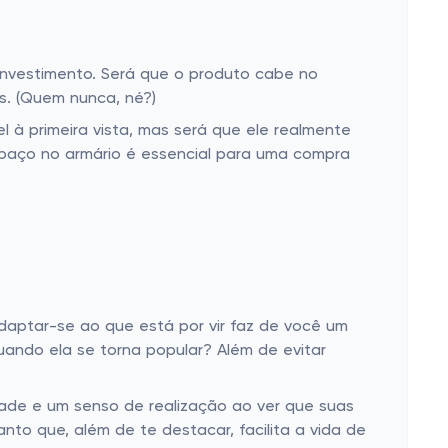
 investimento. Será que o produto cabe no
s. (Quem nunca, né?)
l à primeira vista, mas será que ele realmente
espaço no armário é essencial para uma compra
aptar-se ao que está por vir faz de você um
uando ela se torna popular? Além de evitar
idade e um senso de realização ao ver que suas
to que, além de te destacar, facilita a vida de