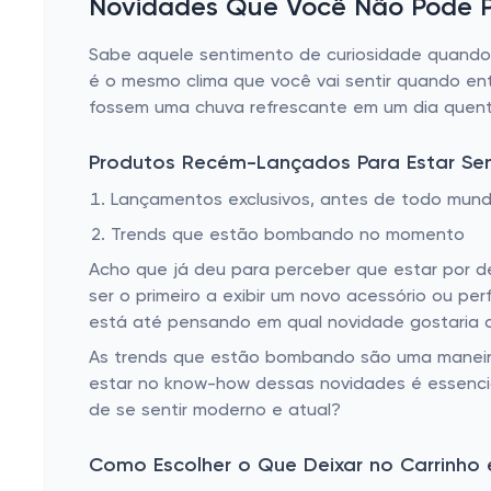
Novidades Que Você Não Pode P
Sabe aquele sentimento de curiosidade quando 
é o mesmo clima que você vai sentir quando ent
fossem uma chuva refrescante em um dia quent
Produtos Recém-Lançados Para Estar Se
Lançamentos exclusivos, antes de todo mun
Trends que estão bombando no momento
Acho que já deu para perceber que estar por d
ser o primeiro a exibir um novo acessório ou p
está até pensando em qual novidade gostaria de
As trends que estão bombando são uma maneira
estar no know-how dessas novidades é essencia
de se sentir moderno e atual?
Como Escolher o Que Deixar no Carrinho