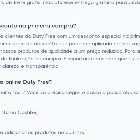
 de frete grátis, mas oferece entrega gratuita para pedi
sconto na primeira compra?
s clientes da Duty Free com um desconto especial na prim
e um cupom de desconto que pode ser aplicado na finaliza
ssos produtos de qualidade a um preço reduzido. Para apr
de finalização da compra. É importante observar que este
 clareza e transparência.
 online Duty Free?
ito fácil? Você só precisa seguir o passo a passo abaixo 
onto na Cashbe;
a adicionar os produtos no carrinho;