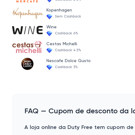
Kopenhagen
Sem Cashback
Wine
Cashback 6%
Cestas Michelli
Cashback 4.5%
Nescafe Dolce Gusto
Cashback 3%
FAQ — Cupom de desconto da loj
A loja online da Duty Free tem cupom de 