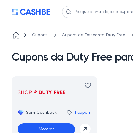
Cupons
Cupom de Desconto Duty Free
Cupons da Duty Free par
Sem Cashback
1 cupom
Mostrar