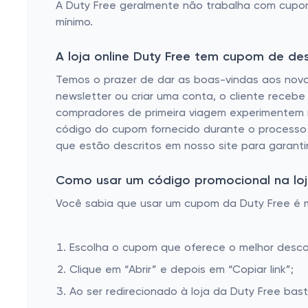
A Duty Free geralmente não trabalha com cupons
mínimo.
A loja online Duty Free tem cupom de de
Temos o prazer de dar as boas-vindas aos novo
newsletter ou criar uma conta, o cliente receb
compradores de primeira viagem experimentem no
código do cupom fornecido durante o processo 
que estão descritos em nosso site para garantir
Como usar um código promocional na loja
Você sabia que usar um cupom da Duty Free é mu
Escolha o cupom que oferece o melhor desc
Clique em “Abrir” e depois em “Copiar link”;
Ao ser redirecionado à loja da Duty Free bast