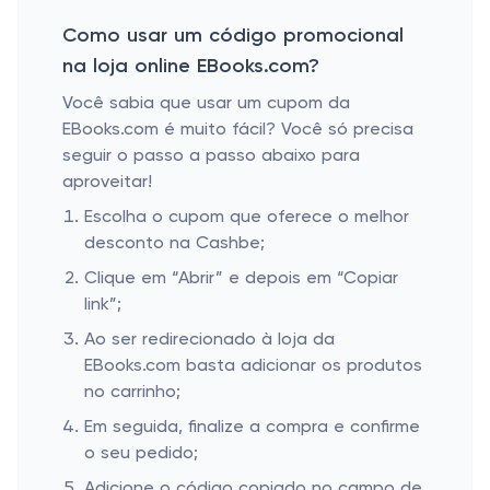
Como usar um código promocional
na loja online EBooks.com?
Você sabia que usar um cupom da
EBooks.com é muito fácil? Você só precisa
seguir o passo a passo abaixo para
aproveitar!
Escolha o cupom que oferece o melhor
desconto na Cashbe;
Clique em “Abrir” e depois em “Copiar
link”;
Ao ser redirecionado à loja da
EBooks.com basta adicionar os produtos
no carrinho;
Em seguida, finalize a compra e confirme
o seu pedido;
Adicione o código copiado no campo de