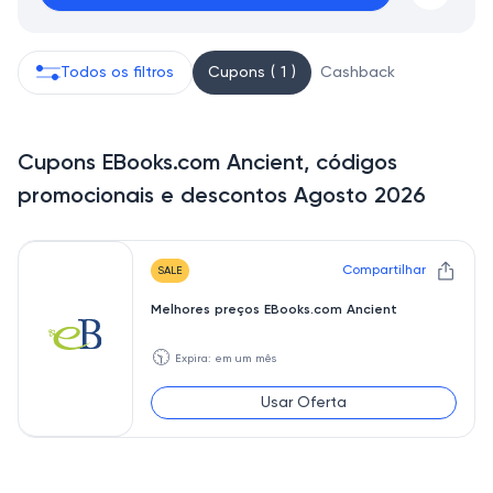
Todos os filtros
Cupons ( 1 )
Cashback
Cupons EBooks.com Ancient, códigos
promocionais e descontos Agosto 2026
Compartilhar
SALE
Melhores preços EBooks.com Ancient
🕥
Expira: em um mês
Usar Oferta