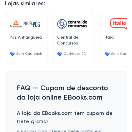
Lojas similares:
Pós Anhanguera
Central de
Italki
Concursos
Sem Cashback
Cashback 7%
Sem Cashb
FAQ — Cupom de desconto
da loja online EBooks.com
A loja da EBooks.com tem cupom de
frete grátis?
A EBooks.com oferece frete grátis em