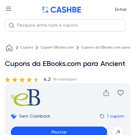
Entrar
Cupons
Cupom EBooks.com
Cupons da EBooks.com para A
Cupons da EBooks.com para Ancient
4.2
39 avaliações
Sem Cashback
1 cupom
Mostrar