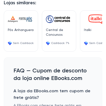
Lojas similares:
Pós Anhanguera
Central de
Italki
Concursos
Sem Cashback
Cashback 7%
Sem Cashb
FAQ — Cupom de desconto
da loja online EBooks.com
A loja da EBooks.com tem cupom de
frete grátis?
A EBooks.com oferece frete grátis em