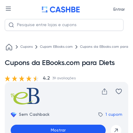
Entrar
Cupons
Cupom EBooks.com
Cupons da EBooks.com para Di
Cupons da EBooks.com para Diets
4.2
39 avaliações
Sem Cashback
1 cupom
Mostrar