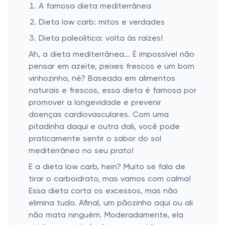
A famosa dieta mediterrânea
Dieta low carb: mitos e verdades
Dieta paleolítica: volta às raízes!
Ah, a dieta mediterrânea... É impossível não
pensar em azeite, peixes frescos e um bom
vinhozinho, né? Baseada em alimentos
naturais e frescos, essa dieta é famosa por
promover a longevidade e prevenir
doenças cardiovasculares. Com uma
pitadinha daqui e outra dali, você pode
praticamente sentir o sabor do sol
mediterrâneo no seu prato!
E a dieta low carb, hein? Muito se fala de
tirar o carboidrato, mas vamos com calma!
Essa dieta corta os excessos, mas não
elimina tudo. Afinal, um pãozinho aqui ou ali
não mata ninguém. Moderadamente, ela