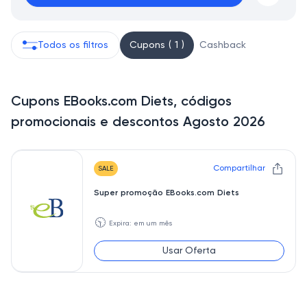
Todos os filtros
Cupons ( 1 )
Cashback
Cupons EBooks.com Diets, códigos
promocionais e descontos Agosto 2026
Compartilhar
SALE
Super promoção EBooks.com Diets
🕥
Expira: em um mês
Usar Oferta