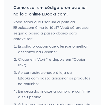
Como usar um código promocional
na loja online EBooks.com?
Você sabia que usar um cupom da
EBooks.com é muito fácil? Você só precisa
seguir o passo a passo abaixo para
aproveitar!
Escolha o cupom que oferece o melhor
desconto na Cashbe;
Clique em “Abrir” e depois em “Copiar
link”;
Ao ser redirecionado à loja da
EBooks.com basta adicionar os produtos
no carrinho;
Em seguida, finalize a compra e confirme
o seu pedido;
Adicione o código copiado no campo de