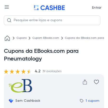
Entrar
Cupons
Cupom EBooks.com
Cupons da EBooks.com para P
Cupons da EBooks.com para
Pneumatology
4.2
39 avaliações
Sem Cashback
1 cupom