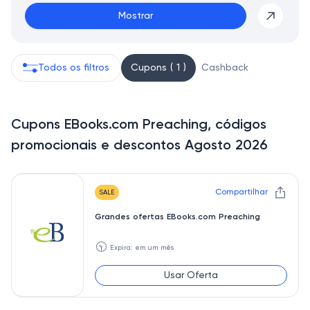
Mostrar
Todos os filtros
Cupons ( 1 )
Cashback
Cupons EBooks.com Preaching, códigos
promocionais e descontos Agosto 2026
Compartilhar
SALE
Grandes ofertas EBooks.com Preaching
🕥
Expira: em um mês
Usar Oferta