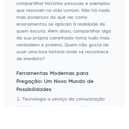
compartilhar histórias pessoais e exemplos
que ressoam na vida comum. Não há nada
mais poderoso do que ver como
ensinamentos se aplicam à realidade de
quem escuta. Além disso, compartilhar algo
de sua própria caminhada torna tudo mais
verdadeiro e próximo. Quem não gosta de
ouvir uma boa história onde se reconhece
de imediato?
Ferramentas Modernas para
Pregação: Um Novo Mundo de
Possibilidades
Tecnologia a serviço da comunicação
Mídias visuais e recursos auditivos
Vivemos uma era de transformações
digitais, e isso inclui a forma como o