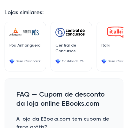
Lojas similares:
Pós Anhanguera
Central de
Italki
Concursos
Sem Cashback
Cashback 7%
Sem Cashb
FAQ — Cupom de desconto
da loja online EBooks.com
A loja da EBooks.com tem cupom de
frete grátis?