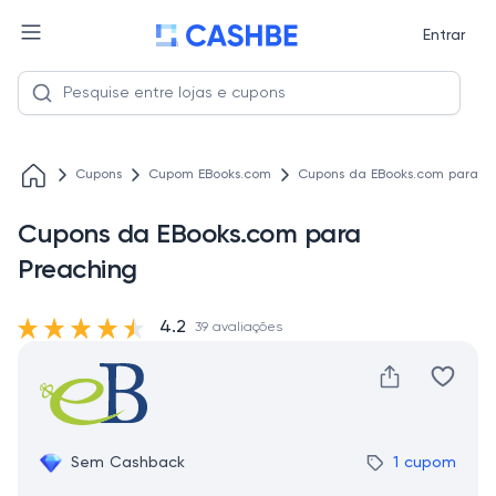
Entrar
Cupons
Cupom EBooks.com
Cupons da EBooks.com para P
Cupons da EBooks.com para
Preaching
4.2
39 avaliações
Sem Cashback
1 cupom