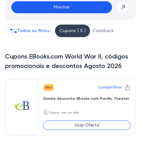
Mostrar
Todos os filtros
Cupons ( 5 )
Cashback
Cupons EBooks.com World War II, códigos
promocionais e descontos Agosto 2026
Compartilhar
SALE
Ganhe desconto EBooks.com Pacific Theater
🕥
Expira: em um mês
Usar Oferta