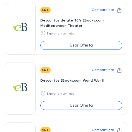
Compartilhar
SALE
Descontos de até 30% EBooks.com
Mediterranean Theater
🕥
Expira: em um mês
Usar Oferta
Compartilhar
SALE
Descontos EBooks.com World War II
🕥
Expira: em um mês
Usar Oferta
Compartilhar
SALE