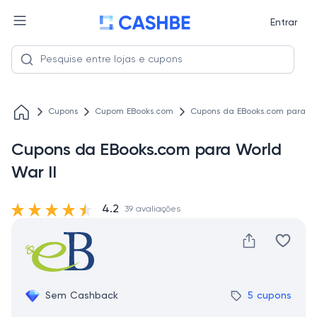
Entrar
Cupons
Cupom EBooks.com
Cupons da EBooks.com para Wo
Cupons da EBooks.com para World
War II
4.2
39 avaliações
Sem Cashback
5 cupons