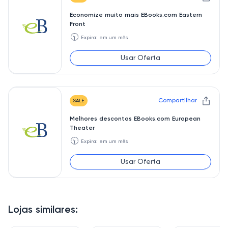
Economize muito mais EBooks.com Eastern
Front
🕥
Expira: em um mês
Usar Oferta
Compartilhar
SALE
Melhores descontos EBooks.com European
Theater
🕥
Expira: em um mês
Usar Oferta
Lojas similares: