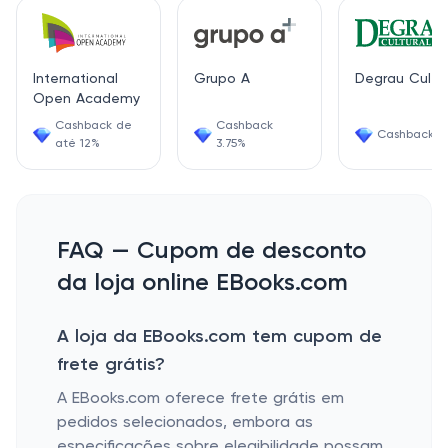
International
Grupo A
Degrau Cultur
Open Academy
Cashback de
Cashback
Cashback 6
até 12%
3.75%
FAQ — Cupom de desconto
da loja online EBooks.com
A loja da EBooks.com tem cupom de
frete grátis?
A EBooks.com oferece frete grátis em
pedidos selecionados, embora as
especificações sobre elegibilidade possam