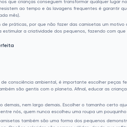
s que crianças conseguem transformar qualquer lugar no 
esistem ao tempo e às lavagens frequentes é garantir qu
ada mês).
 de práticas, por que não fazer das camisetas um motivo 
a estimular a criatividade dos pequenos, fazendo com que 
rfeita
e consciência ambiental, é importante escolher peças fe
mbém são gentis com o planeta. Afinal, educar as crianç
o demais, nem largo demais. Escolher o tamanho certo ajud
á entre nós, quem nunca escolheu uma roupa um pouquinho 
amisetas também são uma forma dos pequenos demonstrar