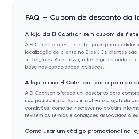
FAQ — Cupom de desconto da loj
A loja da El Cabriton tem cupom de frete
A El Cabriton oferece frete grátis para pedido
localização do cliente no Brasil. Os clientes são
frete grátis. Além disso, o frete grátis pode nã
base nas capacidades logísticas.
A loja online El Cabriton tem cupom de 
A El Cabriton oferece um desconto para compr
seu pedido inicial. Esta iniciativa é projetada
condições, como se inscrever no boletim informat
revisem os termos e condições associados a est
Como usar um código promocional na loja