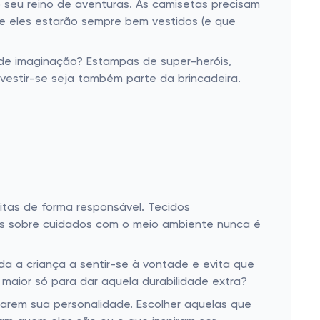
seu reino de aventuras. As camisetas precisam
e eles estarão sempre bem vestidos (e que
de imaginação? Estampas de super-heróis,
vestir-se seja também parte da brincadeira.
itas de forma responsável. Tecidos
as sobre cuidados com o meio ambiente nunca é
a a criança a sentir-se à vontade e evita que
maior só para dar aquela durabilidade extra?
em sua personalidade. Escolher aquelas que