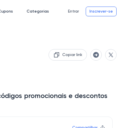
Cupons
Categorias
Entrar
Inscrever-se
Copiar link
 códigos promocionais e descontos
Compartilhar