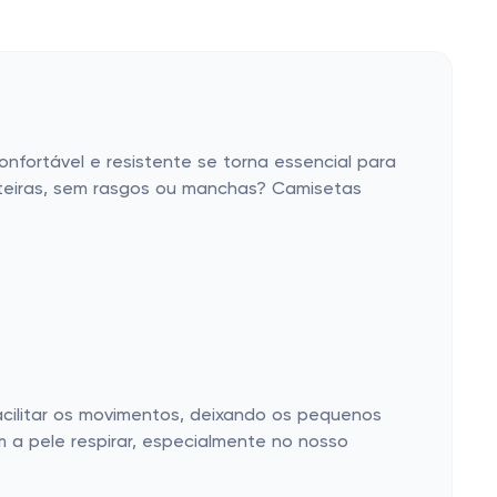
nfortável e resistente se torna essencial para
nteiras, sem rasgos ou manchas? Camisetas
acilitar os movimentos, deixando os pequenos
am a pele respirar, especialmente no nosso