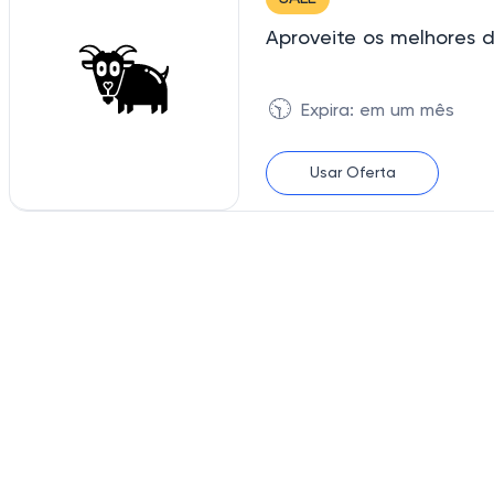
Aproveite os melhores d
🕥
Expira: em um mês
Usar Oferta