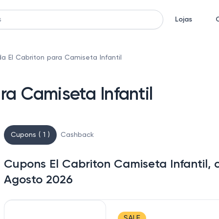
Lojas
a El Cabriton para Camiseta Infantil
ra Camiseta Infantil
Cupons ( 1 )
Cashback
Cupons El Cabriton Camiseta Infantil,
Agosto 2026
SALE