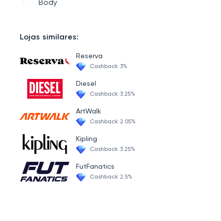
Body
Lojas similares:
Reserva
Cashback 3%
Diesel
Cashback 3.25%
ArtWalk
Cashback 2.05%
Kipling
Cashback 3.25%
FutFanatics
Cashback 2.5%