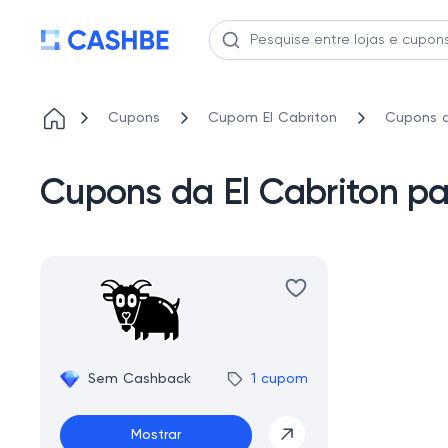
Cupons
Cupom El Cabriton
Cupons d
Cupons da El Cabriton pa
Sem Cashback
1 cupom
Mostrar