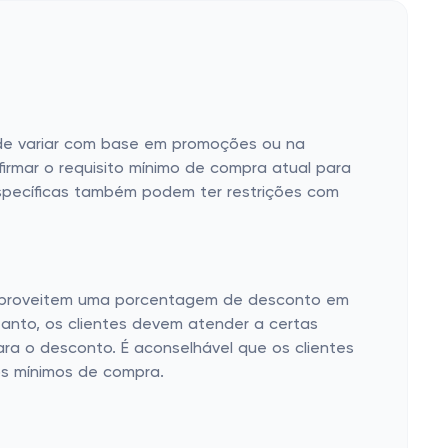
pode variar com base em promoções ou na
onfirmar o requisito mínimo de compra atual para
s específicas também podem ter restrições com
s aproveitem uma porcentagem de desconto em
ntanto, os clientes devem atender a certas
para o desconto. É aconselhável que os clientes
os mínimos de compra.