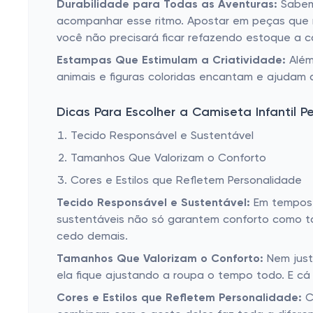
Durabilidade para Todas as Aventuras:
Sabemo
acompanhar esse ritmo. Apostar em peças que r
você não precisará ficar refazendo estoque a c
Estampas Que Estimulam a Criatividade:
Além
animais e figuras coloridas encantam e ajudam 
Dicas Para Escolher a Camiseta Infantil Pe
Tecido Responsável e Sustentável
Tamanhos Que Valorizam o Conforto
Cores e Estilos que Refletem Personalidade
Tecido Responsável e Sustentável:
Em tempos d
sustentáveis não só garantem conforto como ta
cedo demais.
Tamanhos Que Valorizam o Conforto:
Nem just
ela fique ajustando a roupa o tempo todo. E c
Cores e Estilos que Refletem Personalidade:
C