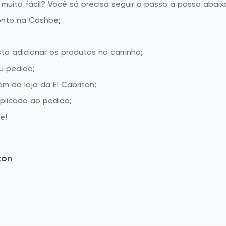
muito fácil? Você só precisa seguir o passo a passo abaixo
onto na Cashbe;
sta adicionar os produtos no carrinho;
u pedido;
 da loja da El Cabriton;
aplicado ao pedido;
e!
ton