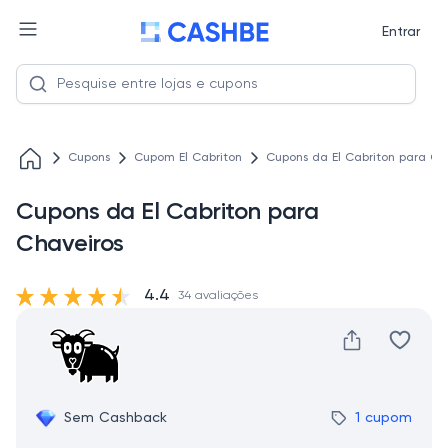
Entrar
Cupons
Cupom El Cabriton
Cupons da El Cabriton para Ch
Cupons da El Cabriton para
Chaveiros
4.4
34 avaliações
Sem Cashback
1 cupom