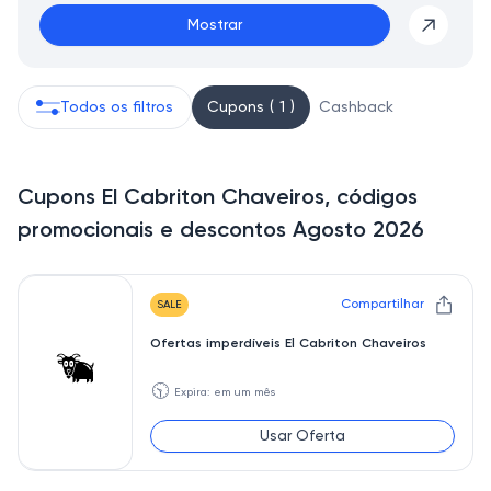
Mostrar
Todos os filtros
Cupons ( 1 )
Cashback
Cupons El Cabriton Chaveiros, códigos
promocionais e descontos Agosto 2026
Compartilhar
SALE
Ofertas imperdíveis El Cabriton Chaveiros
🕥
Expira: em um mês
Usar Oferta