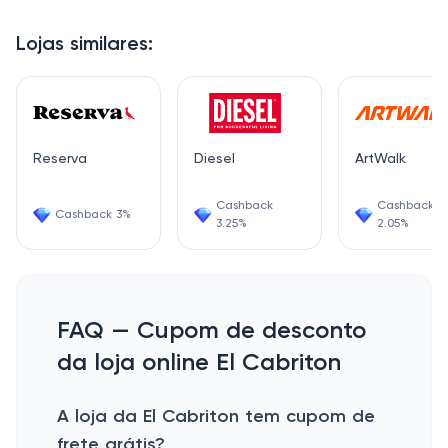
Lojas similares:
Reserva
Diesel
ArtWalk
Cashback
Cashback
Cashback 3%
3.25%
2.05%
FAQ — Cupom de desconto
da loja online El Cabriton
A loja da El Cabriton tem cupom de
frete grátis?