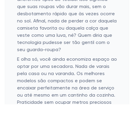
que suas roupas vão durar mais, sem o
desbotamento rápido que às vezes ocorre
no sol. Afinal, nada de perder a cor daquela
camiseta favorita ou daquela calça que
veste como uma luva, né? Quem diria que
tecnologia pudesse ser tão gentil com o
seu guarda-roupa?
E olha só, você ainda economiza espaço ao
optar por uma secadora. Nada de varais
pela casa ou na varanda. Os melhores
modelos são compactos e podem se
encaixar perfeitamente na área de serviço
ou até mesmo em um cantinho da cozinha.
Praticidade sem ocupar metros preciosos
no seu lar. Que tal?
Escolhendo a Secadora Perfeita