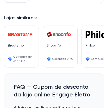
Lojas similares:
Brastemp
Shopinfo
Philco
Cashback de
Cashback 0.7%
Sem Cashb
até 1.13%
FAQ — Cupom de desconto
da loja online Engage Eletro
A loja online Engage Eletro tem