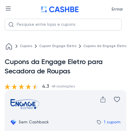
Entrar
Cupons
Cupom Engage Eletro
Cupons da Engage Eletro p
Cupons da Engage Eletro para
Secadora de Roupas
4.3
48 avaliações
Sem Cashback
1 cupom