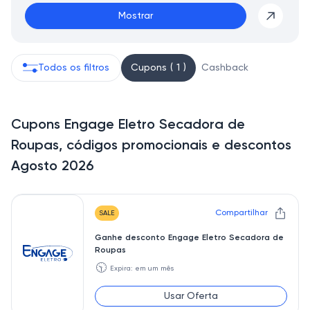
Mostrar
Todos os filtros
Cupons ( 1 )
Cashback
Cupons Engage Eletro Secadora de
Roupas, códigos promocionais e descontos
Agosto 2026
Compartilhar
SALE
Ganhe desconto Engage Eletro Secadora de
Roupas
🕥
Expira: em um mês
Usar Oferta