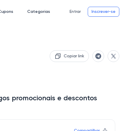
Cupons
Categorias
Entrar
Inscrever-se
Copiar link
gos promocionais e descontos
Compartilhar