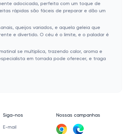
vemente adocicada, perfeita com um toque de
ceitas rápidas são fáceis de preparar e dão um
nais, queijos variados, e aquela geleia que
te e divertido. O céu é o limite, e o paladar é
tinal se multiplica, trazendo calor, aroma e
specialista em torrada pode oferecer, e traga
Siga-nos
Nossas campanhas
E-mail