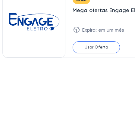
Mega ofertas Engage El
🕥
Expira: em um mês
Usar Oferta