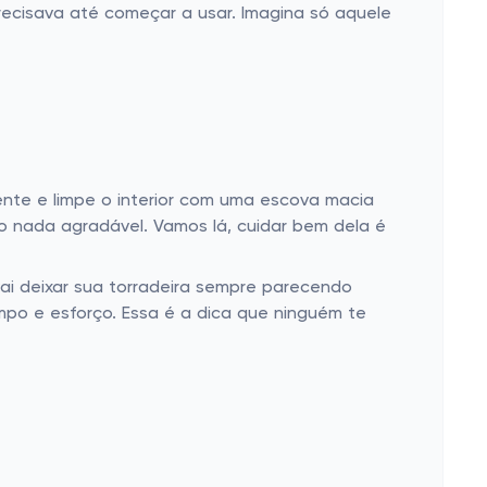
ecisava até começar a usar. Imagina só aquele
ente e limpe o interior com uma escova macia
do nada agradável. Vamos lá, cuidar bem dela é
ai deixar sua torradeira sempre parecendo
empo e esforço. Essa é a dica que ninguém te