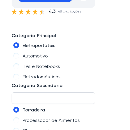
4.3
48 avaliações
Categoria Principal
Eletroportáteis
Automotivo
TVs e Notebooks
Eletrodomésticos
Categoria Secundária
Torradeira
Processador de Alimentos