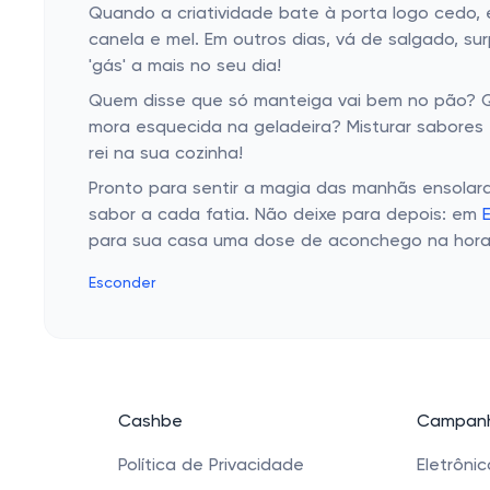
Quando a criatividade bate à porta logo cedo, 
canela e mel. Em outros dias, vá de salgado, s
'gás' a mais no seu dia!
Quem disse que só manteiga vai bem no pão? Que
mora esquecida na geladeira? Misturar sabores é
rei na sua cozinha!
Pronto para sentir a magia das manhãs ensolara
sabor a cada fatia. Não deixe para depois: em
para sua casa uma dose de aconchego na hora m
Esconder
Cashbe
Campanh
Política de Privacidade
Eletrôni