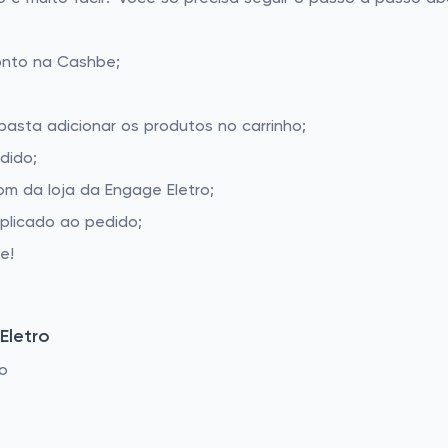
onto na Cashbe;
basta adicionar os produtos no carrinho;
dido;
m da loja da Engage Eletro;
aplicado ao pedido;
e!
Eletro