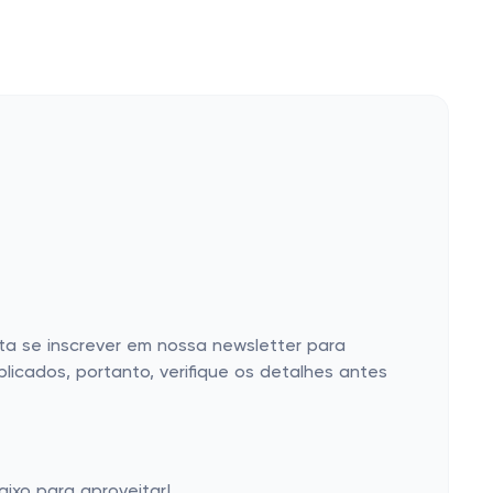
sta se inscrever em nossa newsletter para
icados, portanto, verifique os detalhes antes
ixo para aproveitar!