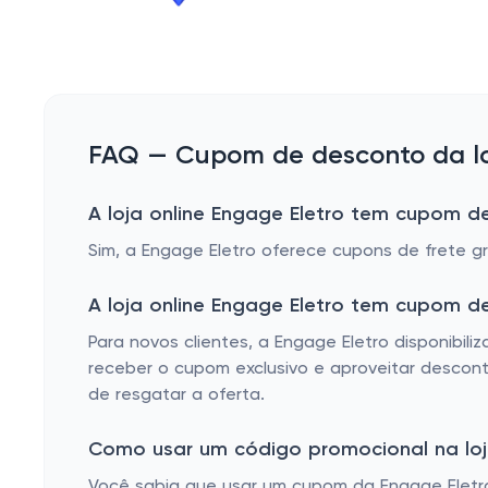
FAQ — Cupom de desconto da loj
A loja online Engage Eletro tem cupom de
Sim, a Engage Eletro oferece cupons de frete g
A loja online Engage Eletro tem cupom 
Para novos clientes, a Engage Eletro disponibil
receber o cupom exclusivo e aproveitar descont
de resgatar a oferta.
Como usar um código promocional na loja
Você sabia que usar um cupom da Engage Eletro 