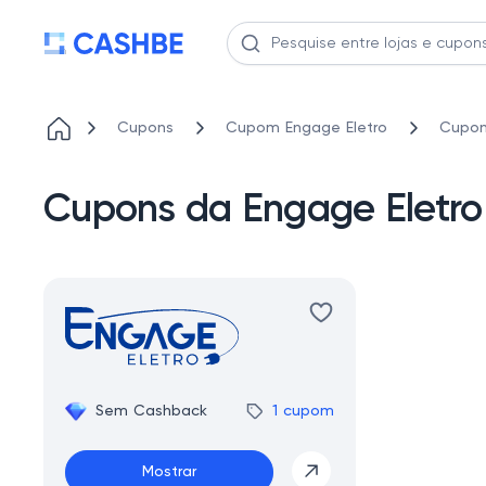
Cupons
Cupom Engage Eletro
Cupon
Cupons da Engage Eletro 
Sem Cashback
1 cupom
Mostrar