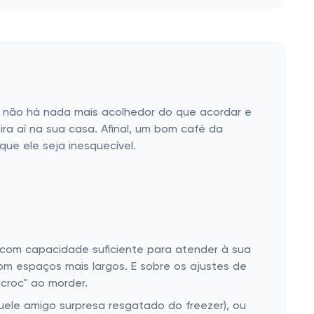
e não há nada mais acolhedor do que acordar e
ra aí na sua casa. Afinal, um bom café da
ue ele seja inesquecível.
a com capacidade suficiente para atender à sua
om espaços mais largos. E sobre os ajustes de
croc" ao morder.
ele amigo surpresa resgatado do freezer), ou