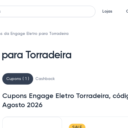
Lojas
s da Engage Eletro para Torradeira
para Torradeira
Cupons ( 1 )
Cashback
Cupons Engage Eletro Torradeira, códi
Agosto 2026
SALE