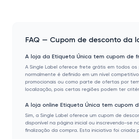
FAQ — Cupom de desconto da loj
A loja da Etiqueta Única tem cupom de fr
A Single Label oferece frete grátis em todos o
normalmente é definido em um nível competitivo 
promocionais ou como parte de ofertas por tempo
localização, pois certas regiões podem ter crité
A loja online Etiqueta Única tem cupom 
Sim, a Single Label oferece um cupom de desc
disponível na página inicial ou inscrevendo-se no
finalização da compra. Esta iniciativa foi criad