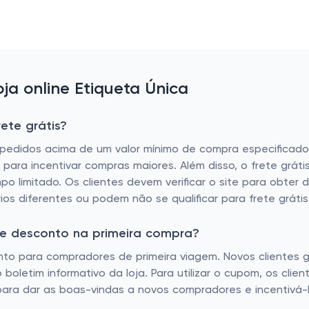
a online Etiqueta Única
ete grátis?
s pedidos acima de um valor mínimo de compra especificado
para incentivar compras maiores. Além disso, o frete grát
 limitado. Os clientes devem verificar o site para obter 
rios diferentes ou podem não se qualificar para frete grátis
de desconto na primeira compra?
onto para compradores de primeira viagem. Novos cliente
 boletim informativo da loja. Para utilizar o cupom, os clie
a para dar as boas-vindas a novos compradores e incentivá-l