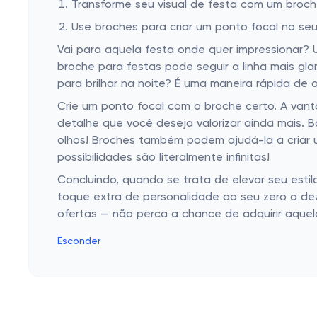
Transforme seu visual de festa com um broch
Use broches para criar um ponto focal no seu
Vai para aquela festa onde quer impressionar?
broche para festas pode seguir a linha mais g
para brilhar na noite? É uma maneira rápida de a
Crie um ponto focal com o broche certo. A va
detalhe que você deseja valorizar ainda mais. 
olhos! Broches também podem ajudá-la a criar um
possibilidades são literalmente infinitas!
Concluindo, quando se trata de elevar seu est
toque extra de personalidade ao seu zero a dez 
ofertas — não perca a chance de adquirir aquel
Esconder