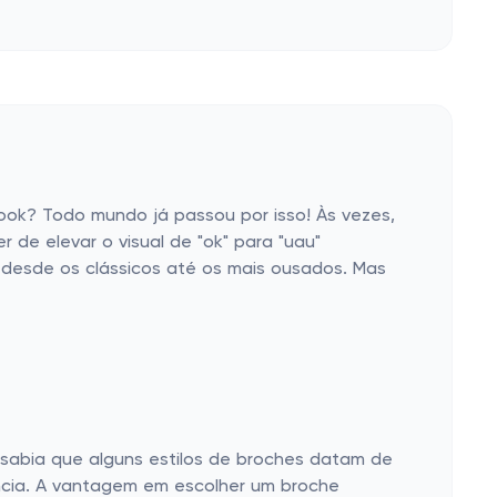
look? Todo mundo já passou por isso! Às vezes,
de elevar o visual de "ok" para "uau"
 desde os clássicos até os mais ousados. Mas
 sabia que alguns estilos de broches datam de
ncia. A vantagem em escolher um broche