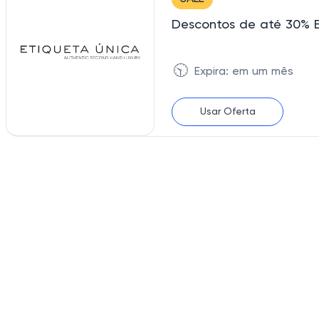
Descontos de até 30% 
🕥
Expira: em um mês
Usar Oferta