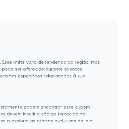
. Esse limite varia dependendo da região, mas
is pode ser oferecido durante eventos
detalhes específicos relacionados à sua
.
s geralmente podem encontrar esse cupom
ntes devem inserir o código fornecido na
os a explorar as ofertas exclusivas da loja.