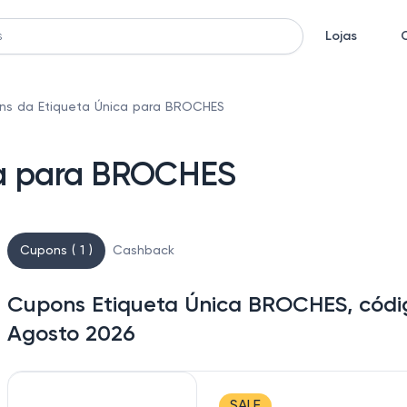
Lojas
ns da Etiqueta Única para BROCHES
ca para BROCHES
Cupons ( 1 )
Cashback
Cupons Etiqueta Única BROCHES, códi
Agosto 2026
SALE