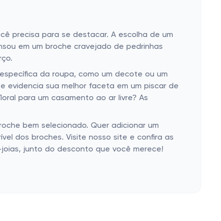
cê precisa para se destacar. A escolha de um
ensou em um broche cravejado de pedrinhas
rço.
 específica da roupa, como um decote ou um
 e evidencia sua melhor faceta em um piscar de
loral para um casamento ao ar livre? As
broche bem selecionado. Quer adicionar um
el dos broches. Visite nosso site e confira as
-joias, junto do desconto que você merece!