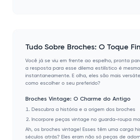
Tudo Sobre Broches: O Toque Fi
Você já se viu em frente ao espelho, pronta par
a resposta para esse dilema estilístico é mesm
instantaneamente. E olha, eles são mais versát
como escolher o seu preferido?
Broches Vintage: O Charme do Antigo
Descubra a história e a origem dos broches
Incorpore peças vintage no guarda-roupa m
Ah, os broches vintage! Esses têm uma carga hi
séculos atrás? Eles eram não só peças de ado