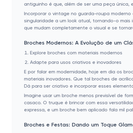
antiguinho é que, além de ser uma peça única,
Incorporar o vintage no guarda-roupa moderno 
singularidade a um look atual, tornando-o mais 
que mudam completamente o visual e se tornar
Broches Modernos: A Evolução de um Clá
Explore broches com materiais modernos
Adapte para usos criativos e inovadores
E por falar em modernidade, hoje em dia os bro
materiais inovadores. Que tal broches de acrílic
Dá para ser criativo e incorporar esses element
Imagine usar um broche menos previsível de for
casaco. O truque é brincar com essa versatilida
expressa, e um broche bem aplicado fala mil pal
Broches e Festas: Dando um Toque Glam