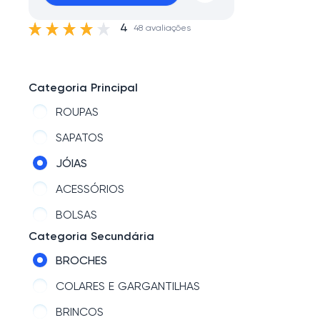
4
48 avaliações
Categoria Principal
ROUPAS
SAPATOS
JÓIAS
ACESSÓRIOS
BOLSAS
Categoria Secundária
BROCHES
COLARES E GARGANTILHAS
BRINCOS