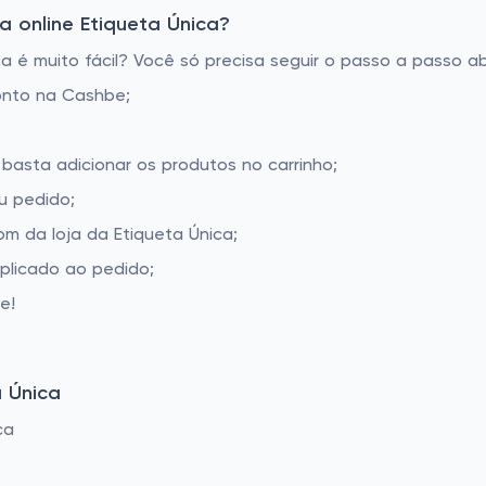
 online Etiqueta Única?
 é muito fácil? Você só precisa seguir o passo a passo ab
onto na Cashbe;
 basta adicionar os produtos no carrinho;
u pedido;
m da loja da Etiqueta Única;
aplicado ao pedido;
e!
 Única