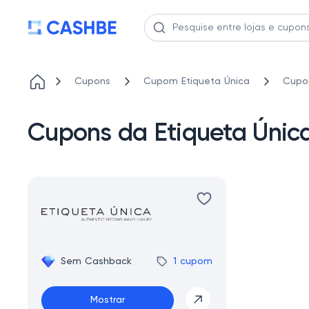
Cupons
Cupom Etiqueta Única
Cupo
Cupons da Etiqueta Úni
Sem Cashback
1 cupom
Mostrar