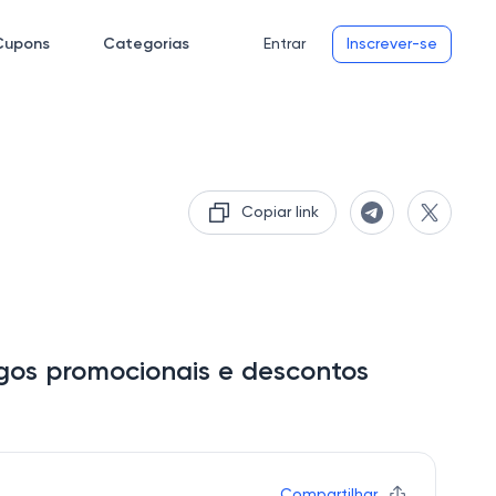
Cupons
Categorias
Entrar
Inscrever-se
Copiar link
gos promocionais e descontos
Compartilhar