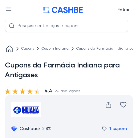
Entrar
Cupons
Cupom Indiana
Cupons da Farmácia Indiana para
Cupons da Farmácia Indiana para
Antigases
4.4
20 avaliações
Cashback 2.8%
1 cupom