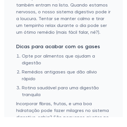
também entram na lista. Quando estamos
nervosos, o nosso sistema digestivo pode ir
a loucura. Tentar se manter calmo e tirar
um tempinho relax durante o dia pode ser
um ótimo remédio (mais fácil falar, né?).
Dicas para acabar com os gases
Opte por alimentos que ajudam a
digestão
Remédios antigases que dão alívio
rápido
Rotina saudável para uma digestão
tranquila
Incorporar fibras, frutas, e uma boa
hidratação pode fazer milagres no sistema
digestivo, sabia? São pequenos ajustes no
cardápio, mas que fazem uma diferença