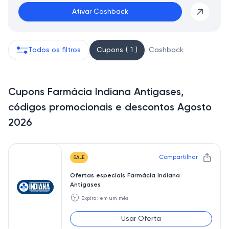
Ativar Cashback
Todos os filtros
Cupons ( 1 )
Cashback
Cupons Farmácia Indiana Antigases,
códigos promocionais e descontos Agosto
2026
Compartilhar
SALE
Ofertas especiais Farmácia Indiana
Antigases
🕥
Expira: em um mês
Usar Oferta