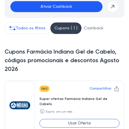
Ativar Cashback
Todos os filtros
Cupons ( 1 )
Cashback
Cupons Farmácia Indiana Gel de Cabelo,
códigos promocionais e descontos Agosto
2026
Compartilhar
SALE
Super ofertas Farmácia Indiana Gel de
Cabelo
🕥
Expira: em um mês
Usar Oferta