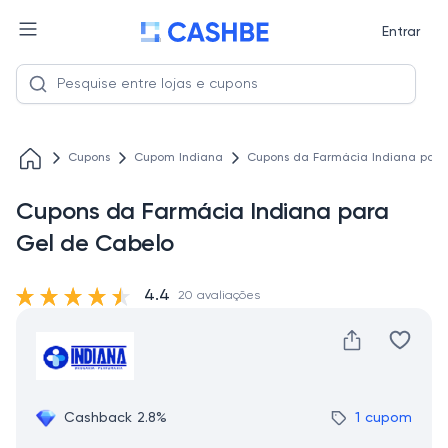
Entrar
Cupons
Cupom Indiana
Cupons da Farmácia Indiana para
Cupons da Farmácia Indiana para
Gel de Cabelo
4.4
20 avaliações
Cashback 2.8%
1 cupom