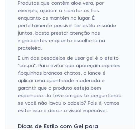
Produtos que contêm aloe vera, por
exemplo, ajudam a hidratar os fios
enquanto os mantêm no lugar. É
perfeitamente possível ter estilo e saúde
juntos, basta prestar atenção nos
ingredientes enquanto escolhe lá na
prateleira.
E um dos pesadelos de usar gel é o efeito
"caspa". Para evitar que apareçam aqueles
floquinhos brancos chatos, o lance é
aplicar uma quantidade moderada e
garantir que o produto esteja bem
espalhado. Já teve amigos te perguntando
se você não lavou o cabelo? Pois é, vamos
evitar isso e deixar o visual impecável.
Dicas de Estilo com Gel para
Diferentes Ocasiões