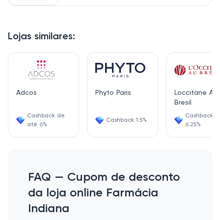
Lojas similares:
Adcos
Phyto Paris
Loccitane Au
Bresil
Cashback de
Cashback
Cashback 1.5%
até 6%
6.25%
FAQ — Cupom de desconto
da loja online Farmácia
Indiana