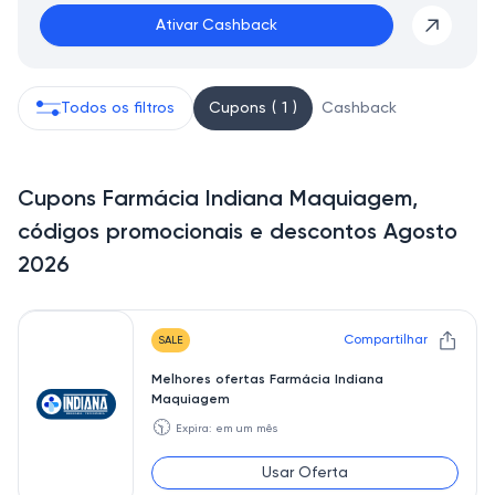
Ativar Cashback
Todos os filtros
Cupons ( 1 )
Cashback
Cupons Farmácia Indiana Maquiagem,
códigos promocionais e descontos Agosto
2026
Compartilhar
SALE
Melhores ofertas Farmácia Indiana
Maquiagem
🕥
Expira: em um mês
Usar Oferta