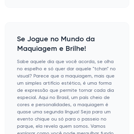
Se Jogue no Mundo da
Maquiagem e Brilhe!
Sabe aquele dia que você acorda, se olha
no espelho e só quer dar aquele "tchan" no
visual? Parece que a maquiagem, mais que
um simples artifício estético, é uma forma
de expressão que permite tornar cada dia
especial. Aqui no Brasil, um país cheio de
cores e personalidades, a maquiagem é
quase uma segunda língua! Seja para um
evento chique ou só para o passeio no
parque, ela revela quem somos. Vamos
explorar como você pode mergulhar fundo