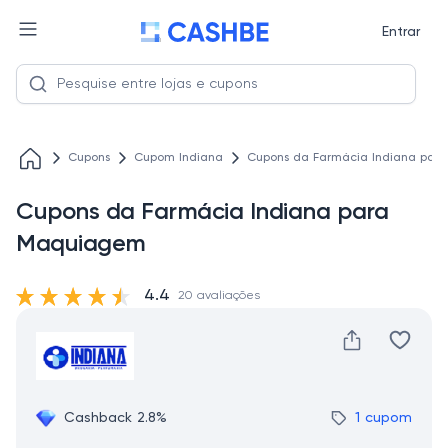
Entrar
Cupons
Cupom Indiana
Cupons da Farmácia Indiana pa
Cupons da Farmácia Indiana para
Maquiagem
4.4
20 avaliações
Cashback 2.8%
1 cupom