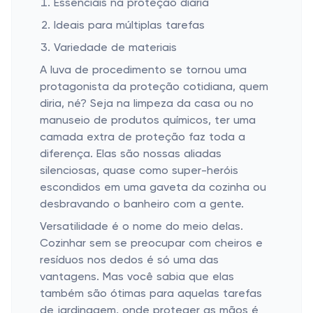
Essenciais na proteção diária
Ideais para múltiplas tarefas
Variedade de materiais
A luva de procedimento se tornou uma
protagonista da proteção cotidiana, quem
diria, né? Seja na limpeza da casa ou no
manuseio de produtos químicos, ter uma
camada extra de proteção faz toda a
diferença. Elas são nossas aliadas
silenciosas, quase como super-heróis
escondidos em uma gaveta da cozinha ou
desbravando o banheiro com a gente.
Versatilidade é o nome do meio delas.
Cozinhar sem se preocupar com cheiros e
resíduos nos dedos é só uma das
vantagens. Mas você sabia que elas
também são ótimas para aquelas tarefas
de jardinagem, onde proteger as mãos é