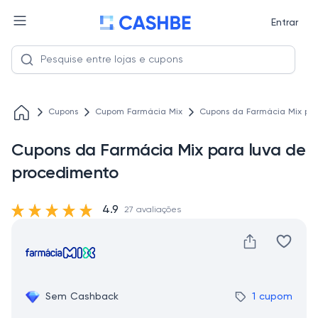
Entrar
Cupons
Cupom Farmácia Mix
Cupons da Farmácia Mix pa
Cupons da Farmácia Mix para luva de
procedimento
4.9
27 avaliações
Sem Cashback
1 cupom