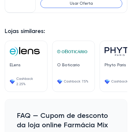
Usar Oferta
Lojas similares:
ELens
O Boticario
Phyto Paris
Cashback
Cashback 7.5%
Cashback 1.
2.25%
FAQ — Cupom de desconto
da loja online Farmácia Mix