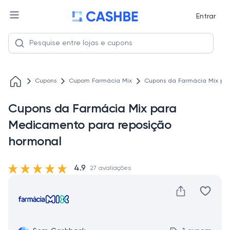
Entrar
Cupons
Cupom Farmácia Mix
Cupons da Farmácia Mix pa
Cupons da Farmácia Mix para
Medicamento para reposição
hormonal
4.9
27 avaliações