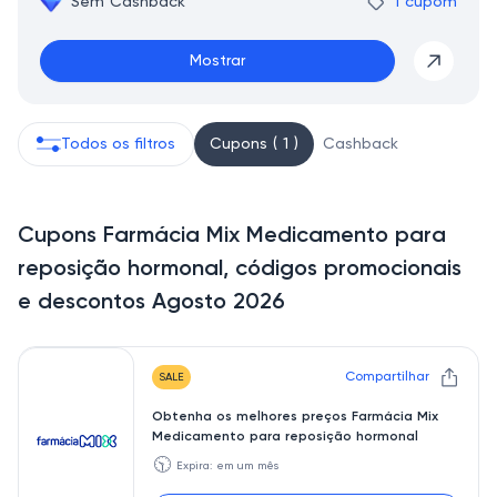
Sem Cashback
1 cupom
Mostrar
Todos os filtros
Cupons ( 1 )
Cashback
Cupons Farmácia Mix Medicamento para
reposição hormonal, códigos promocionais
e descontos Agosto 2026
Compartilhar
SALE
Obtenha os melhores preços Farmácia Mix
Medicamento para reposição hormonal
🕥
Expira: em um mês