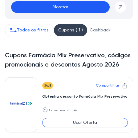
Mostrar
Todos os filtros
Cupons ( 1 )
Cashback
Cupons Farmácia Mix Preservativo, códigos
promocionais e descontos Agosto 2026
Compartilhar
SALE
Obtenha desconto Farmácia Mix Preservativo
🕥
Expira: em um mês
Usar Oferta