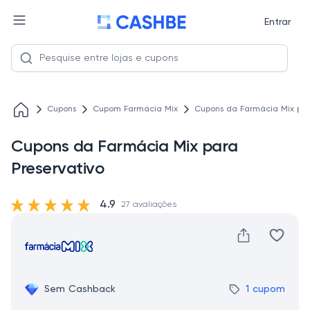
Entrar
Cupons
Cupom Farmácia Mix
Cupons da Farmácia Mix par
Cupons da Farmácia Mix para
Preservativo
4.9
27 avaliações
Sem Cashback
1 cupom