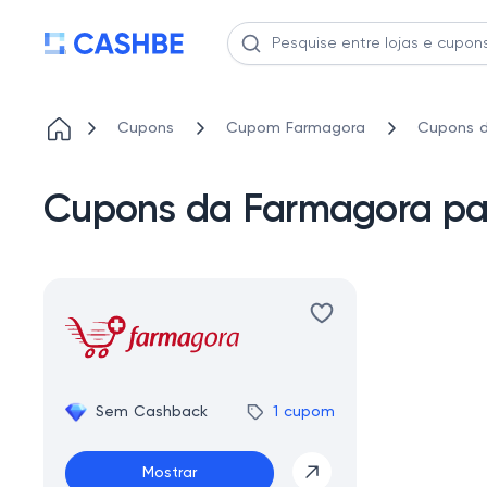
Cupons
Cupom Farmagora
Cupons d
Cupons da Farmagora pa
Sem Cashback
1 cupom
Mostrar