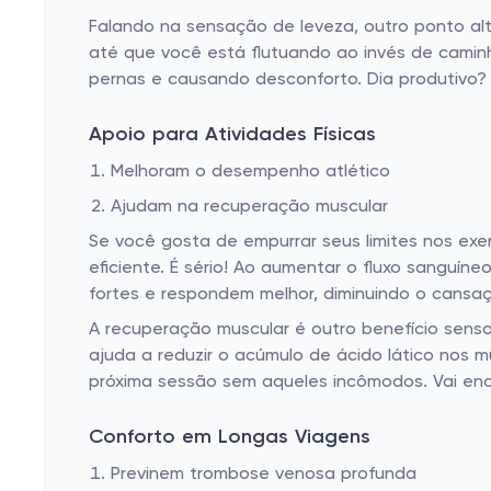
Falando na sensação de leveza, outro ponto al
até que você está flutuando ao invés de camin
pernas e causando desconforto. Dia produtivo?
Apoio para Atividades Físicas
Melhoram o desempenho atlético
Ajudam na recuperação muscular
Se você gosta de empurrar seus limites nos e
eficiente. É sério! Ao aumentar o fluxo sanguín
fortes e respondem melhor, diminuindo o cansa
A recuperação muscular é outro benefício sens
ajuda a reduzir o acúmulo de ácido lático nos m
próxima sessão sem aqueles incômodos. Vai en
Conforto em Longas Viagens
Previnem trombose venosa profunda