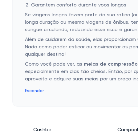
Garantem conforto durante voos longos
Se viagens longas fazem parte da sua rotina (o
longa duração ou mesmo viagens de ônibus, te
sangue circulando, reduzindo esse risco e gar
Além de cuidarem da saúde, elas proporcionam u
Nada como poder esticar ou movimentar as perna
qualquer destino!
Como você pode ver, as
meias de compressão
especialmente em dias tão cheios. Então, por q
aproveita e adquire suas meias por um preço in
Esconder
Cashbe
Campanh