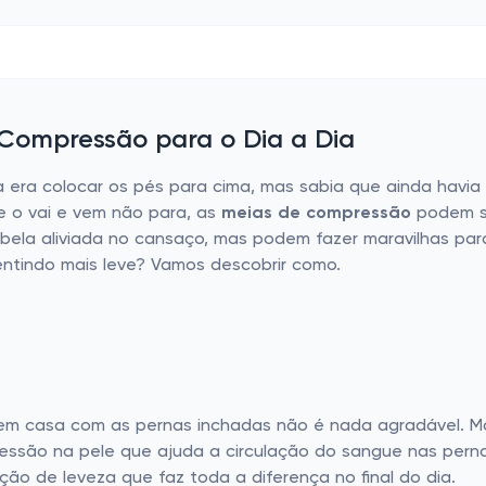
Compressão para o Dia a Dia
 era colocar os pés para cima, mas sabia que ainda havia 
e o vai e vem não para, as
meias de compressão
podem se
ela aliviada no cansaço, mas podem fazer maravilhas para
sentindo mais leve? Vamos descobrir como.
em casa com as pernas inchadas não é nada agradável. 
ressão na pele que ajuda a circulação do sangue nas perna
ção de leveza que faz toda a diferença no final do dia.