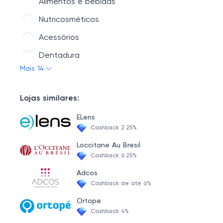
Alimentos e bebidas
Nutricosméticos
Acessórios
Dentadura
Mais 14
Suplementos alimentares
Ortopedia
Lojas similares:
Geriatria
ELens
Preservativos e lubrificantes
Cashback 2.25%
Fitoterápicos e Homeopáticos
Loccitane Au Bresil
Cashback 6.25%
Casa e Ambiente
Adcos
Mel e Própolis
Cashback de até 6%
Dilatador nasal
Ortope
Cashback 4%
Lentes e acessórios