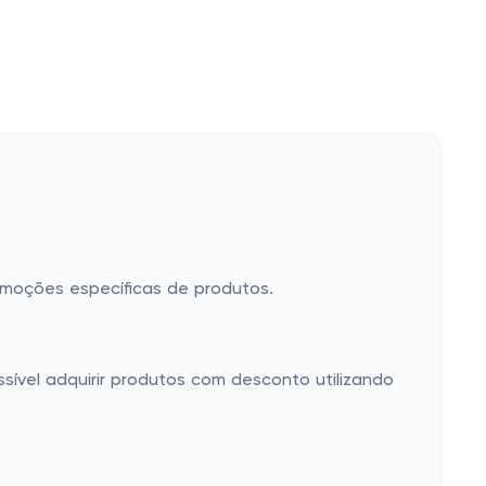
omoções específicas de produtos.
sível adquirir produtos com desconto utilizando