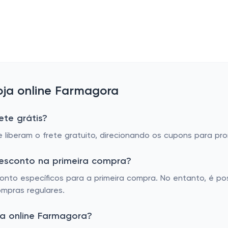
ja online Farmagora
ete grátis?
 liberam o frete gratuito, direcionando os cupons para pr
esconto na primeira compra?
nto específicos para a primeira compra. No entanto, é pos
mpras regulares.
a online Farmagora?