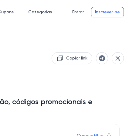
Cupons
Categorias
Entrar
Inscrever-se
Copiar link
o, códigos promocionais e
Compartilhar