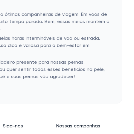
o ótimas companheiras de viagem. Em voos de
muito tempo parado. Bem, essas meias mantêm o
.
elas horas intermináveis de voo ou estrada.
essa dica é valiosa para o bem-estar em
dadeiro presente para nossas pernas,
u quer sentir todos esses benefícios na pele,
ocê e suas pernas vão agradecer!
Siga-nos
Nossas campanhas