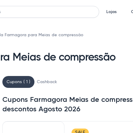
Lojas
a Farmagora para Meias de compressão
ra Meias de compressão
Cupons ( 1 )
Cashback
Cupons Farmagora Meias de compressã
descontos Agosto 2026
SALE