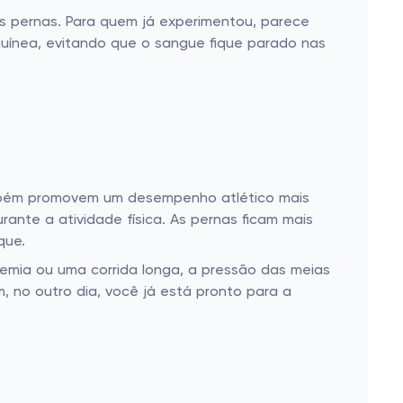
as pernas. Para quem já experimentou, parece
guínea, evitando que o sangue fique parado nas
também promovem um desempenho atlético mais
rante a atividade física. As pernas ficam mais
que.
emia ou uma corrida longa, a pressão das meias
m, no outro dia, você já está pronto para a