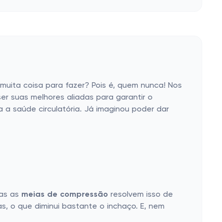
muita coisa para fazer? Pois é, quem nunca! Nos
r suas melhores aliadas para garantir o
 a saúde circulatória. Já imaginou poder dar
Mas as
meias de compressão
resolvem isso de
s, o que diminui bastante o inchaço. E, nem