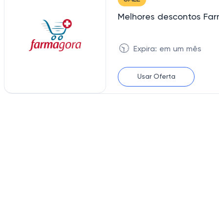
Melhores descontos Fa
🕥
Expira: em um mês
Usar Oferta