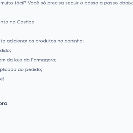
ito fácil? Você só precisa seguir o passo a passo abaixo
onto na Cashbe;
ta adicionar os produtos no carrinho;
dido;
m da loja da Farmagora;
aplicado ao pedido;
e!
ora