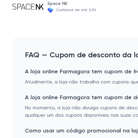
Space NK
Cashback de até 0.5%
FAQ — Cupom de desconto da lo
A loja online Farmagora tem cupom de fr
Atualmente, a loja não trabalha com cupons que
A loja online Farmagora tem cupom de d
No momento, a loja não divulga cupons de desco
qualquer um dos cupons disponíveis nas suas co
Como usar um código promocional na loj