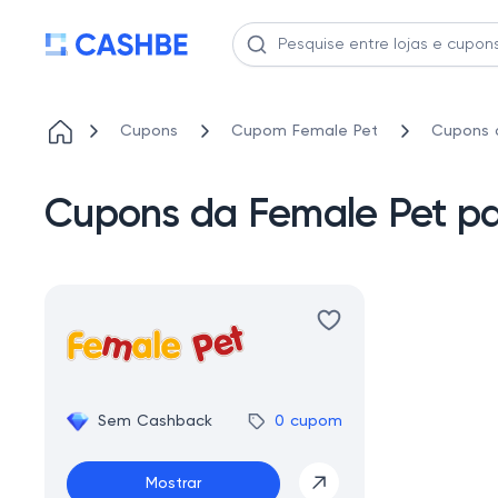
Cupons
Cupom Female Pet
Cupons d
Cupons da Female Pet pa
Sem Cashback
0 cupom
Mostrar