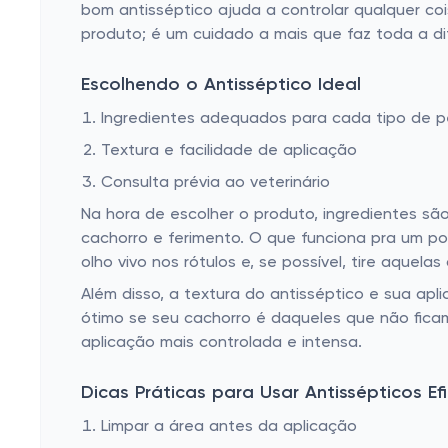
bom antisséptico ajuda a controlar qualquer coi
produto; é um cuidado a mais que faz toda a di
Escolhendo o Antisséptico Ideal
Ingredientes adequados para cada tipo de p
Textura e facilidade de aplicação
Consulta prévia ao veterinário
Na hora de escolher o produto, ingredientes são
cachorro e ferimento. O que funciona pra um po
olho vivo nos rótulos e, se possível, tire aquel
Além disso, a textura do antisséptico e sua ap
ótimo se seu cachorro é daqueles que não fica
aplicação mais controlada e intensa.
Dicas Práticas para Usar Antissépticos E
Limpar a área antes da aplicação