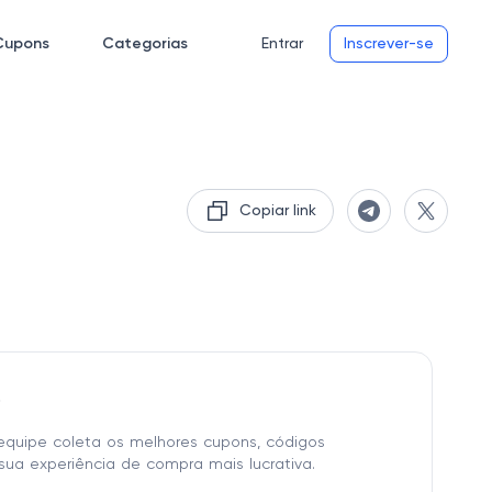
Cupons
Categorias
Entrar
Inscrever-se
Copiar link
o
equipe coleta os melhores cupons, códigos
sua experiência de compra mais lucrativa.