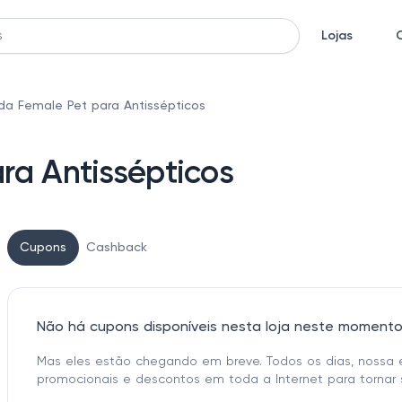
Lojas
a Female Pet para Antissépticos
ra Antissépticos
Cupons
Cashback
Não há cupons disponíveis nesta loja neste moment
Mas eles estão chegando em breve. Todos os dias, nossa 
promocionais e descontos em toda a Internet para tornar 