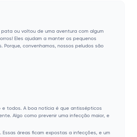
a pata ou voltou de uma aventura com algum
corros! Eles ajudam a manter os pequenos
es. Porque, convenhamos, nossos peludos são
 e todos. A boa notícia é que antissépticos
ente. Algo como prevenir uma infecção maior, e
. Essas áreas ficam expostas a infecções, e um