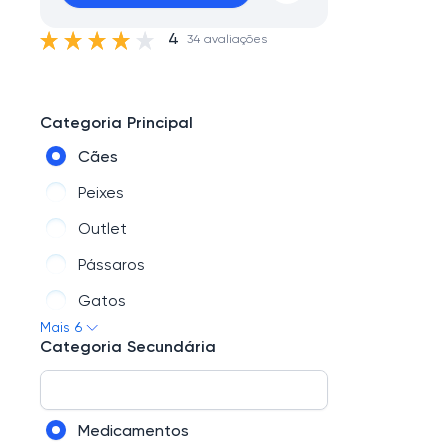
4
34 avaliações
Categoria Principal
Cães
Peixes
Outlet
Pássaros
Gatos
Mais 6
Outros Pets
Categoria Secundária
Medicamentos