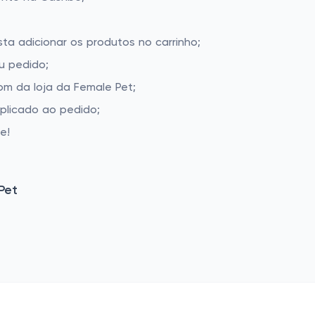
ta adicionar os produtos no carrinho;
u pedido;
m da loja da Female Pet;
aplicado ao pedido;
e!
Pet