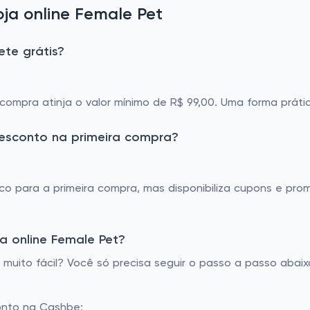
ja online Female Pet
ete grátis?
a compra atinja o valor mínimo de R$ 99,00. Uma forma prát
desconto na primeira compra?
o para a primeira compra, mas disponibiliza cupons e pro
a online Female Pet?
uito fácil? Você só precisa seguir o passo a passo abaixo
onto na Cashbe;