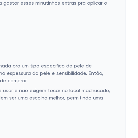
a gastar esses minutinhos extras pra aplicar o
onada pra um tipo específico de pele de
a espessura da pele e sensibilidade. Então,
 de comprar.
de usar e não exigem tocar no local machucado,
dem ser uma escolha melhor, permitindo uma