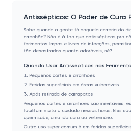
Antissépticos: O Poder de Cura 
Sabe quando a gente tá naquela correria do di
arranhão? Não é à toa que antissépticos pra c
ferimentos limpos e livres de infecções, perm
tão desastrados quanto adoráveis, né?
Quando Usar Antissépticos nos Feriment
Pequenos cortes e arranhões
Feridas superficiais em áreas vulneráveis
Após retirada de carrapatos
Pequenos cortes e arranhões são inevitáveis, e
facilitam muito o cuidado nessas horas. Eles s
quem sabe, uma ida cara ao veterinário.
Outro uso super comum é em feridas superficia