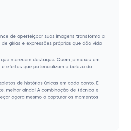
chance de aperfeiçoar suas imagens transforma a
 de gírias e expressões próprias que dão vida
tos que merecem destaque. Quem já mexeu em
os e efeitos que potencializam a beleza do
epletos de histórias únicas em cada canto. E
te, melhor ainda! A combinação de técnica e
começar agora mesmo a capturar os momentos