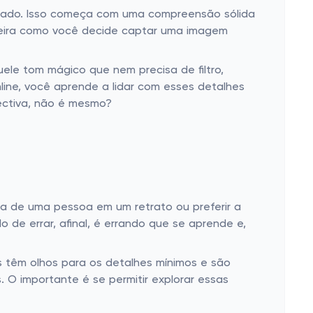
nado. Isso começa com uma compreensão sólida
neira como você decide captar uma imagem
quele tom mágico que nem precisa de filtro,
nline, você aprende a lidar com esses detalhes
ectiva, não é mesmo?
ia de uma pessoa em um retrato ou preferir a
de errar, afinal, é errando que se aprende e,
ns têm olhos para os detalhes mínimos e são
O importante é se permitir explorar essas