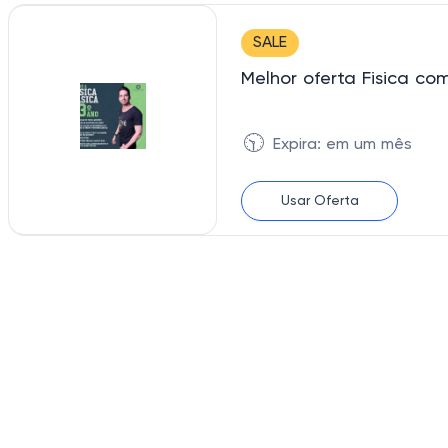
SALE
Melhor oferta Fisica com
🕥
Expira: em um mês
Usar Oferta