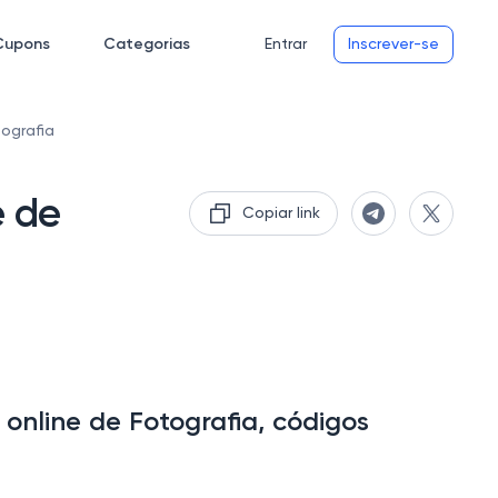
Cupons
Categorias
Entrar
Inscrever-se
ografia
e de
Copiar link
 online de Fotografia, códigos