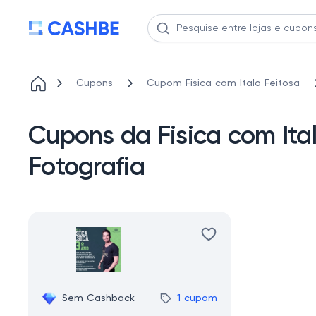
Cupons
Cupom Fisica com Italo Feitosa
Cupons da Fisica com Ital
Fotografia
Sem Cashback
1 cupom