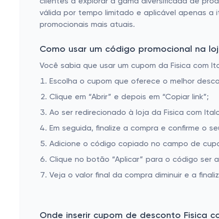
clientes a explorar a gama diversificada de pro
válida por tempo limitado e aplicável apenas a i
promocionais mais atuais.
Como usar um código promocional na loja 
Você sabia que usar um cupom da Fisica com Ital
Escolha o cupom que oferece o melhor desc
Clique em “Abrir” e depois em “Copiar link”;
Ao ser redirecionado à loja da Fisica com Ita
Em seguida, finalize a compra e confirme o se
Adicione o código copiado no campo de cupom
Clique no botão “Aplicar” para o código ser 
Veja o valor final da compra diminuir e a finaliz
Onde inserir cupom de desconto Fisica co