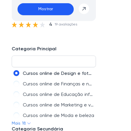
Mostrar
4
19 avaliações
Categoria Principal
Cursos online de Design e fotografia
Cursos online de Finanças e negócios
Cursos online de Educação infantil e família
Cursos online de Marketing e vendas
Cursos online de Moda e beleza
Mais 18
Cursos online de Culinária e gastronomia
Categoria Secundária