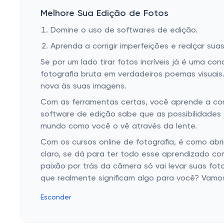
Melhore Sua Edição de Fotos
Domine o uso de softwares de edição.
Aprenda a corrigir imperfeições e realçar suas
Se por um lado tirar fotos incríveis já é uma c
fotografia bruta em verdadeiros poemas visuais
nova às suas imagens.
Com as ferramentas certas, você aprende a co
software de edição sabe que as possibilidades sã
mundo como você o vê através da lente.
Com os cursos online de fotografia, é como abri
claro, se dá para ter todo esse aprendizado c
paixão por trás da câmera só vai levar suas f
que realmente significam algo para você? Vamo
Esconder