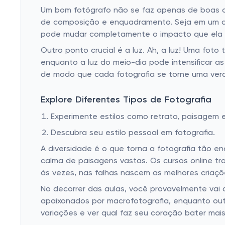
Um bom fotógrafo não se faz apenas de boas c
de composição e enquadramento. Seja em um ce
pode mudar completamente o impacto que ela 
Outro ponto crucial é a luz. Ah, a luz! Uma foto
enquanto a luz do meio-dia pode intensificar as
de modo que cada fotografia se torne uma verd
Explore Diferentes Tipos de Fotografia
Experimente estilos como retrato, paisagem 
Descubra seu estilo pessoal em fotografia.
A diversidade é o que torna a fotografia tão e
calma de paisagens vastas. Os cursos online tr
às vezes, nas falhas nascem as melhores criaçõ
No decorrer das aulas, você provavelmente vai 
apaixonados por macrofotografia, enquanto out
variações e ver qual faz seu coração bater mais 