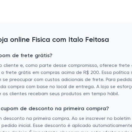
 online Fisica com Italo Feitosa
pom de frete grátis?
o cliente e, como parte desse compromisso, oferece fret
 o frete grátis em compras acima de R$ 200. Essa política 
se preocupar com custos adicionais de frete. Para pedido
o da compra com base no local de entrega. A loja se esfor
e os clientes recebam seus produtos em tempo hábil.
tem cupom de desconto na primeira compra?
um desconto na primeira compra. Ao se inscrever no boletim 
pedido inicial. Esse desconto é aplicado automaticamente