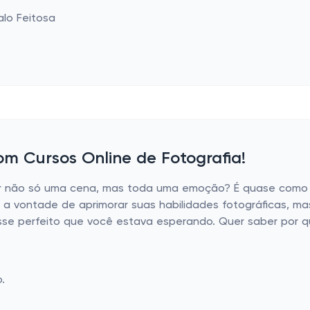
m Cursos Online de Fotografia!
 não só uma cena, mas toda uma emoção? É quase como v
a vontade de aprimorar suas habilidades fotográficas, 
e perfeito que você estava esperando. Quer saber por qu
.