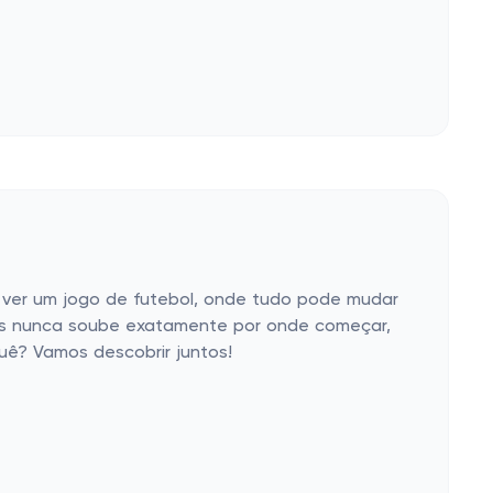
er um jogo de futebol, onde tudo pode mudar
mas nunca soube exatamente por onde começar,
ê? Vamos descobrir juntos!