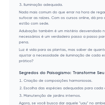
Iluminação adequada.
Nada mais comum do que errar na hora de regar
sufocar as raízes. Com os cursos online, dá p
estão com sede.
Adubação também é um mistério desvendado nes
necessários é um verdadeiro passo a passo para
pena.
Luz é vida para as plantas, mas saber de quan
ajustar a necessidade de iluminação de cada 
prático?
Segredos do Paisagismo: Transforme Se
Criação de composições harmoniosas.
Escolha das espécies adequadas para cada 
Manutenção de jardins internos.
Agora, se você busca dar aquele "uau" no ambi