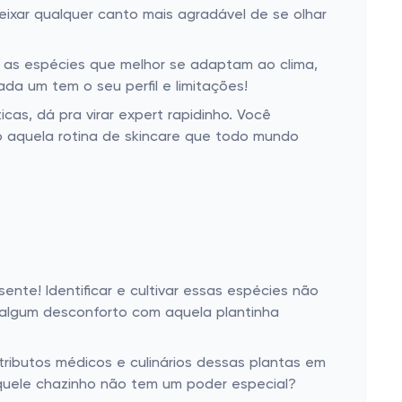
eixar qualquer canto mais agradável de se olhar
r as espécies que melhor se adaptam ao clima,
da um tem o seu perfil e limitações!
as, dá pra virar expert rapidinho. Você
o aquela rotina de skincare que todo mundo
ente! Identificar e cultivar essas espécies não
 algum desconforto com aquela plantinha
tributos médicos e culinários dessas plantas em
aquele chazinho não tem um poder especial?