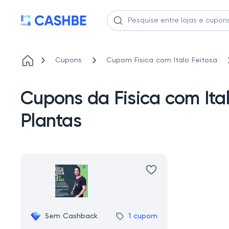
Cupons
Cupom Fisica com Italo Feitosa
Cupons da Fisica com Ital
Plantas
Sem Cashback
1 cupom