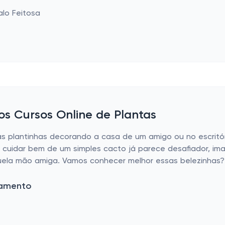
s Cursos Online de Plantas
s plantinhas decorando a casa de um amigo ou no escritóri
cuidar bem de um simples cacto já parece desafiador, imag
quela mão amiga. Vamos conhecer melhor essas belezinhas?
tamento