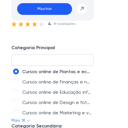
Mostrar
4
19 avaliações
Categoria Principal
Cursos online de Plantas e ecologia
Cursos online de Finanças e negócios
Cursos online de Educação infantil e família
Cursos online de Design e fotografia
Cursos online de Marketing e vendas
Mais 18
Cursos online de Moda e beleza
Categoria Secundária