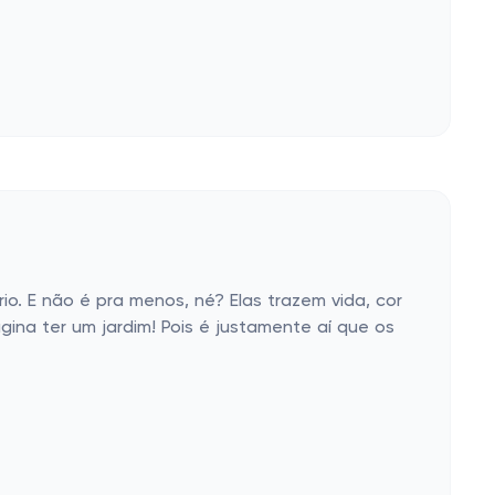
o. E não é pra menos, né? Elas trazem vida, cor
ina ter um jardim! Pois é justamente aí que os