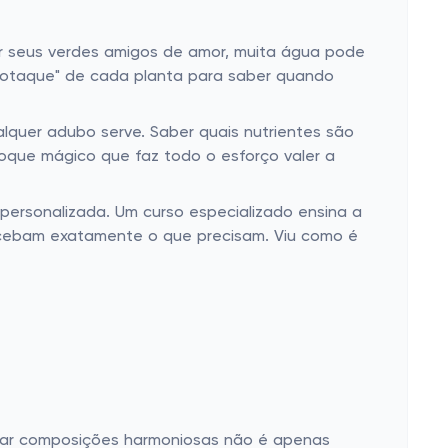
er seus verdes amigos de amor, muita água pode
"sotaque" de cada planta para saber quando
quer adubo serve. Saber quais nutrientes são
toque mágico que faz todo o esforço valer a
personalizada. Um curso especializado ensina a
ecebam exatamente o que precisam. Viu como é
riar composições harmoniosas não é apenas