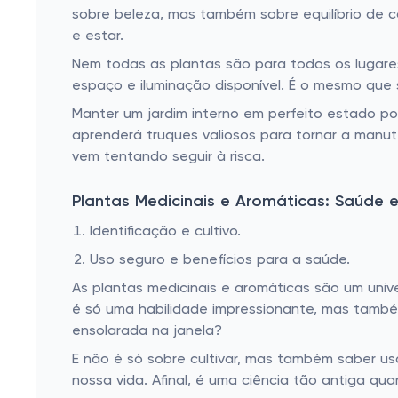
sobre beleza, mas também sobre equilíbrio de co
e estar.
Nem todas as plantas são para todos os lugares
espaço e iluminação disponível. É o mesmo que 
Manter um jardim interno em perfeito estado po
aprenderá truques valiosos para tornar a manu
vem tentando seguir à risca.
Plantas Medicinais e Aromáticas: Saúde 
Identificação e cultivo.
Uso seguro e benefícios para a saúde.
As plantas medicinais e aromáticas são um unive
é só uma habilidade impressionante, mas tamb
ensolarada na janela?
E não é só sobre cultivar, mas também saber us
nossa vida. Afinal, é uma ciência tão antiga q