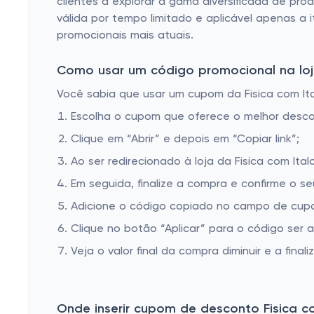
clientes a explorar a gama diversificada de pro
válida por tempo limitado e aplicável apenas a i
promocionais mais atuais.
Como usar um código promocional na loja 
Você sabia que usar um cupom da Fisica com Ital
Escolha o cupom que oferece o melhor desc
Clique em “Abrir” e depois em “Copiar link”;
Ao ser redirecionado à loja da Fisica com Ita
Em seguida, finalize a compra e confirme o se
Adicione o código copiado no campo de cupom
Clique no botão “Aplicar” para o código ser 
Veja o valor final da compra diminuir e a finaliz
Onde inserir cupom de desconto Fisica co