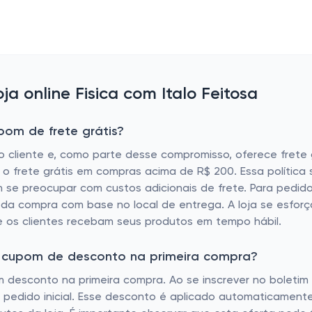
 online Fisica com Italo Feitosa
pom de frete grátis?
o cliente e, como parte desse compromisso, oferece fret
 o frete grátis em compras acima de R$ 200. Essa política 
se preocupar com custos adicionais de frete. Para pedido
o da compra com base no local de entrega. A loja se esfor
e os clientes recebam seus produtos em tempo hábil.
tem cupom de desconto na primeira compra?
um desconto na primeira compra. Ao se inscrever no boletim 
pedido inicial. Esse desconto é aplicado automaticamente