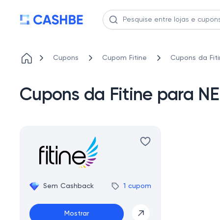
Cupons
Cupom Fitine
Cupons da Fit
Cupons da Fitine para N
Sem Cashback
1 cupom
Mostrar