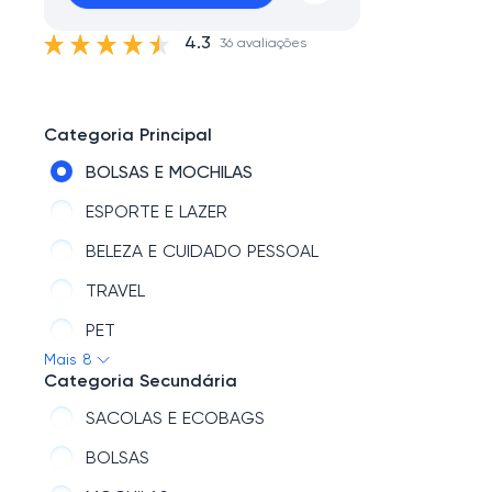
4.3
36 avaliações
Categoria Principal
BOLSAS E MOCHILAS
ESPORTE E LAZER
BELEZA E CUIDADO PESSOAL
TRAVEL
PET
Mais 8
CASA E DECORAÇÃO
Categoria Secundária
PAPELARIA E ESCRITÓRIO
SACOLAS E ECOBAGS
TECNOLOGIA
BOLSAS