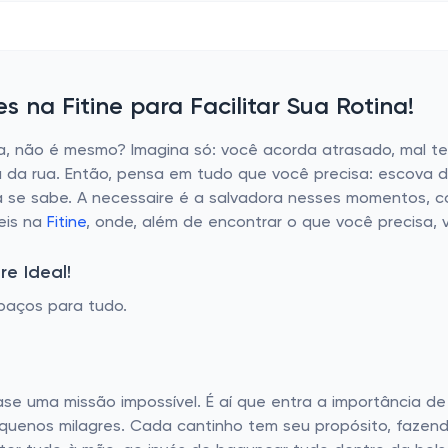
 na Fitine para Facilitar Sua Rotina!
a, não é mesmo? Imagina só: você acorda atrasado, mal t
ia da rua. Então, pensa em tudo que você precisa: escova 
 se sabe. A necessaire é a salvadora nesses momentos, c
veis na
Fitine
, onde, além de encontrar o que você precisa,
e Ideal!
paços para tudo.
ase uma missão impossível. É aí que entra a importância 
enos milagres. Cada cantinho tem seu propósito, fazend