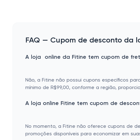
FAQ — Cupom de desconto da loj
A loja online da Fitine tem cupom de fret
Não, a Fitine não possui cupons específicos para
mínimo de R$99,00, conforme a região, proporci
A loja online Fitine tem cupom de desco
No momento, a Fitine não oferece cupons de des
promoções disponíveis para economizar em suas