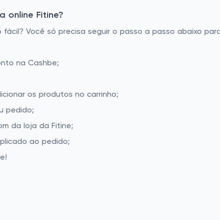
 online Fitine?
fácil? Você só precisa seguir o passo a passo abaixo para
onto na Cashbe;
icionar os produtos no carrinho;
u pedido;
 da loja da Fitine;
aplicado ao pedido;
e!