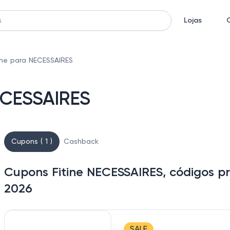
Lojas
ine para NECESSAIRES
ECESSAIRES
Cupons ( 1 )
Cashback
Cupons Fitine NECESSAIRES, códigos p
2026
SALE