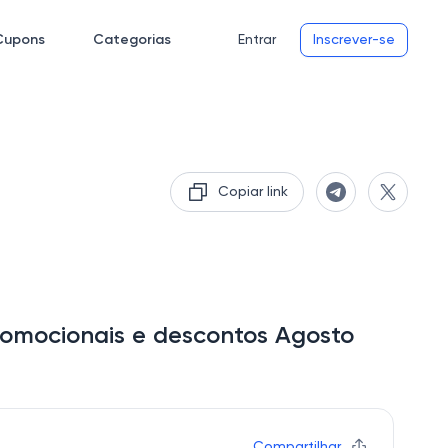
Cupons
Categorias
Entrar
Inscrever-se
Copiar link
romocionais e descontos Agosto
Compartilhar