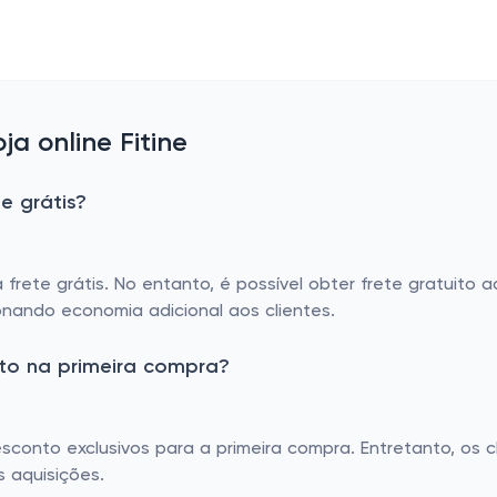
a online Fitine
e grátis?
 frete grátis. No entanto, é possível obter frete gratuito 
onando economia adicional aos clientes.
nto na primeira compra?
conto exclusivos para a primeira compra. Entretanto, os c
 aquisições.