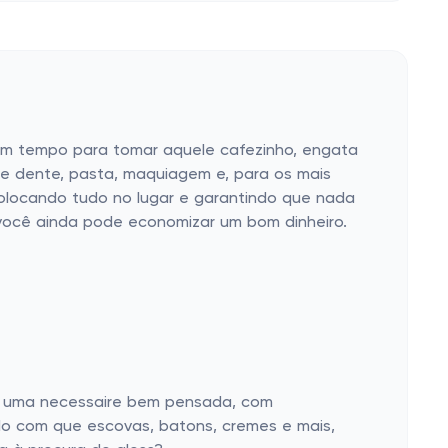
em tempo para tomar aquele cafezinho, engata
de dente, pasta, maquiagem e, para os mais
olocando tudo no lugar e garantindo que nada
 você ainda pode economizar um bom dinheiro.
de uma necessaire bem pensada, com
o com que escovas, batons, cremes e mais,