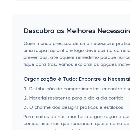
Descubra as Melhores Necessaires
Quem nunca precisou de uma necessaire prátic
uma roupa rapidinho e logo deve cair na correr
prevenidos, até aquele remedinho porque nunca
fique para trás. Vamos explorar as opções incrí
Organização é Tudo: Encontre a Necessair
Distribuição de compartimentos: encontre es
Material resistente para o dia a dia corrido.
O charme dos designs práticos e estilosos.
Para muitos de nós, manter a organização é qu
compartimentos que funcionam quase como pequ