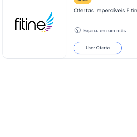
Ofertas imperdíveis Fit
🕥
Expira: em um mês
Usar Oferta