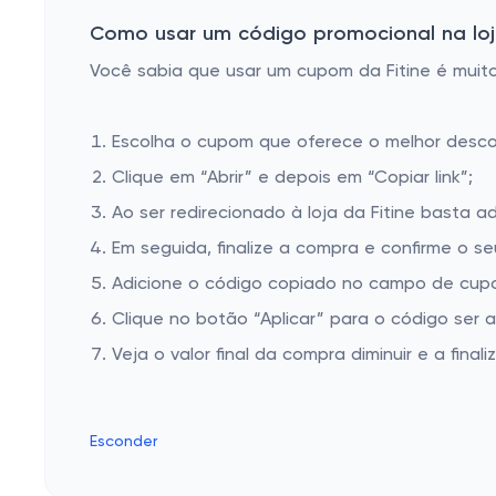
Como usar um código promocional na loja
Você sabia que usar um cupom da Fitine é muito 
Escolha o cupom que oferece o melhor desc
Clique em “Abrir” e depois em “Copiar link”;
Ao ser redirecionado à loja da Fitine basta ad
Em seguida, finalize a compra e confirme o se
Adicione o código copiado no campo de cupom
Clique no botão “Aplicar” para o código ser 
Veja o valor final da compra diminuir e a finaliz
Esconder